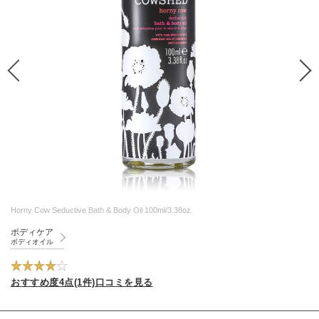
Horny Cow Seductive Bath & Body Oil 100ml/3.38oz
ボディケア
ボディオイル
おすすめ度4点(1件)口コミを見る