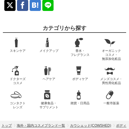
カテゴリから探す
スキンケア
メイクアップ
香水・
オーガニック
フレグランス
コスメ・
無添加化粧品
ドクターズ
ヘアケア
ボディケア
メンズコスメ・
コスメ
男性用化粧品
コンタクト
健康食品・
雑貨・日用品
一般市販薬
レンズ
サプリメント
トップ
海外・国内コスメブランド一覧
カウシェッド(COWSHED)
ボディ