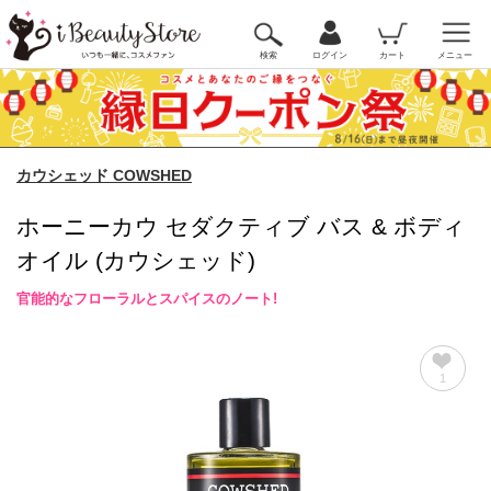
検索
ログイン
カート
メニュー
カウシェッド COWSHED
ホーニーカウ セダクティブ バス & ボディ
オイル (カウシェッド)
官能的なフローラルとスパイスのノート!
1