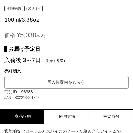
日本未発売
代引き不可
100ml/3.38oz
¥5,030
価格
(税込)
お届け予定日
入荷後 3～7日
（香港１発送）
売り切れ
再入荷案内をもらう
商品ID：96383
JAN：832210001313
商品説明
使用方法
主要成分
官能的なフローラルとスパイスのノートが絡み合うアイテムで