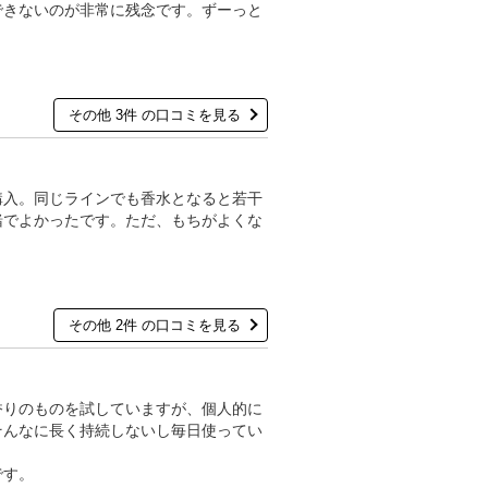
できないのが非常に残念です。ずーっと
その他 3件 の口コミを見る
購入。同じラインでも香水となると若干
緒でよかったです。ただ、もちがよくな
その他 2件 の口コミを見る
香りのものを試していますが、個人的に
そんなに長く持続しないし毎日使ってい
です。