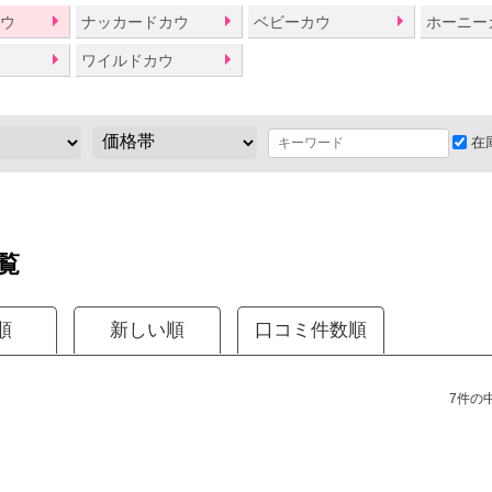
カウ
ナッカードカウ
ベビーカウ
ホーニー
ウ
ワイルドカウ
在
覧
順
新しい順
口コミ件数順
7件の中