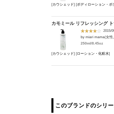
[
カウシェッド
]
[
ボディローション・ボ
カモミール リフレッシング トナ
2015/0
by miari mama(女
250ml/8.45oz
[
カウシェッド
]
[
ローション・化粧水
]
このブランドのシリー