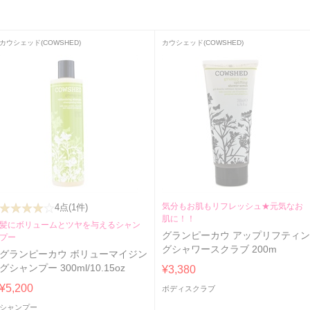
カウシェッド(COWSHED)
カウシェッド(COWSHED)
気分もお肌もリフレッシュ★元気なお
4点
(1件)
肌に！！
髪にボリュームとツヤを与えるシャン
グランピーカウ アップリフティ
プー
グシャワースクラブ 200m
グランピーカウ ボリューマイジン
グシャンプー 300ml/10.15oz
¥3,380
¥5,200
ボディスクラブ
シャンプー