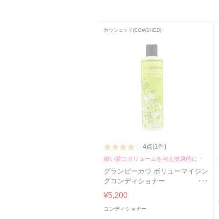
カウシェッド(COWSHED)
4点
(1件)
細い髪にボリュームを与え健康的に！
グランピーカウ ボリューマイジン
グコンディショナー
300ml/10.15oz
¥5,200
コンディショナー