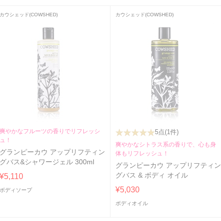
カウシェッド(COWSHED)
カウシェッド(COWSHED)
爽やかなフルーツの香りでリフレッシ
5点
(1件)
ュ！
爽やかなシトラス系の香りで、心も身
グランピーカウ アップリフティン
体もリフレッシュ！
グバス&シャワージェル 300ml
グランピーカウ アップリフティ
グバス & ボディ オイル
¥5,110
¥5,030
ボディソープ
ボディオイル