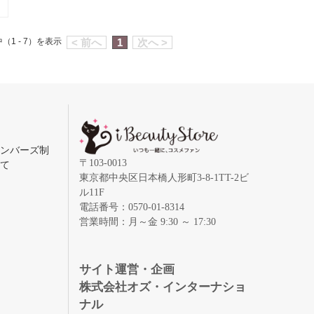
（1 - 7）を表示
< 前へ
1
次へ >
メンバーズ制
〒103-0013
いて
東京都中央区日本橋人形町3-8-1TT-2ビ
ル11F
電話番号：0570-01-8314
営業時間：月～金 9:30 ～ 17:30
録
サイト運営・企画
株式会社オズ・インターナショ
ナル