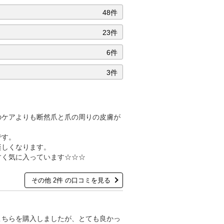
48件
23件
6件
3件
のケアよりも断然爪と爪の周りの皮膚が
です。
楽しくなります。
すく気に入っています☆☆☆
その他 2件 の口コミを見る
こちらを購入しましたが、とても良かっ