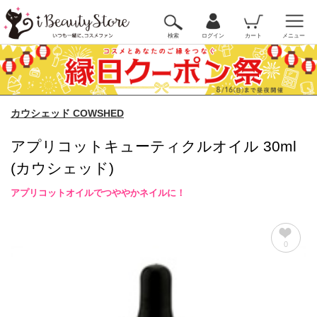
検索
ログイン
カート
メニュー
カウシェッド COWSHED
アプリコットキューティクルオイル 30ml
(カウシェッド)
アプリコットオイルでつややかネイルに！
0