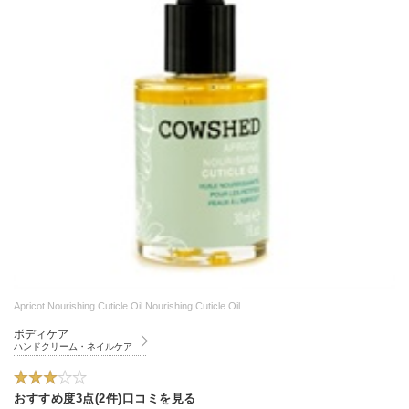
Apricot Nourishing Cuticle Oil Nourishing Cuticle Oil
ボディケア
ハンドクリーム・ネイルケア
おすすめ度3点(2件)口コミを見る