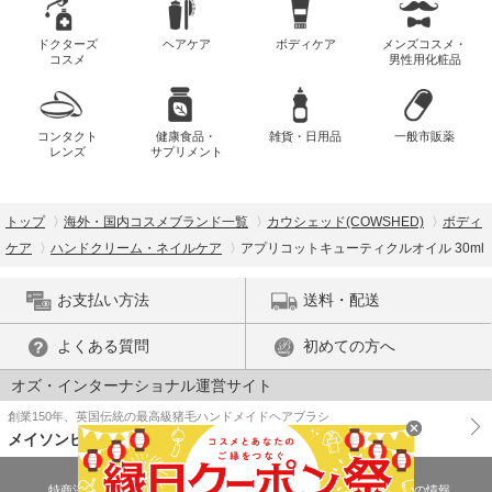
ドクターズ
ヘアケア
ボディケア
メンズコスメ・
コスメ
男性用化粧品
コンタクト
健康食品・
雑貨・日用品
一般市販薬
レンズ
サプリメント
トップ
海外・国内コスメブランド一覧
カウシェッド(COWSHED)
ボディ
ケア
ハンドクリーム・ネイルケア
アプリコットキューティクルオイル 30ml
お支払い方法
送料・配送
よくある質問
初めての方へ
オズ・インターナショナル運営サイト
創業150年、英国伝統の最高級猪毛ハンドメイドヘアブラシ
メイソンピアソン
特商法に基づく表示
プライバシーポリシー
医薬品販売許可証の情報