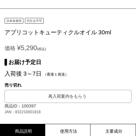
日本未発売
代引き不可
アプリコットキューティクルオイル 30ml
¥5,290
価格
(税込)
お届け予定日
入荷後 3～7日
（香港１発送）
売り切れ
再入荷案内をもらう
商品ID：100397
JAN：832210001818
商品説明
使用方法
主要成分