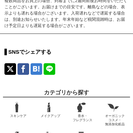
複数商品をお買上の場合、到着までに2週間前後お時間をいただく
ことがございます。お届けまでの目安です。離島などの場合、表
示よりも遅れる場合がございます。入荷遅れなどで遅延する場合
は、別途お知らせいたします。年末年始など税関混雑時は、お届
け予定日よりも遅延する場合がございます。
SNSでシェアする
カテゴリから探す
スキンケア
メイクアップ
香水・
オーガニック
フレグランス
コスメ・
無添加化粧品