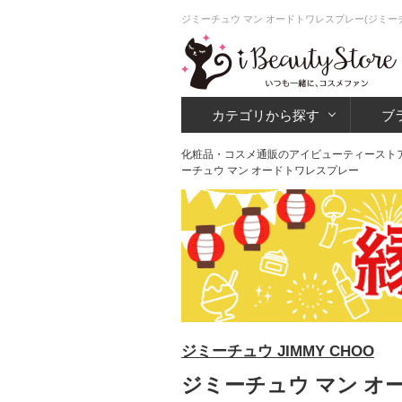
ジミーチュウ マン オードトワレスプレー(ジミー
カテゴリから探す
ブ
化粧品・コスメ通販のアイビューティースト
ーチュウ マン オードトワレスプレー
ジミーチュウ JIMMY CHOO
ジミーチュウ マン オ