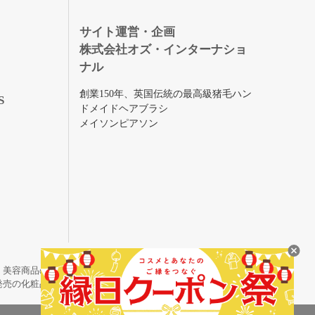
録
サイト運営・企画
株式会社オズ・インターナショ
ナル
創業150年、英国伝統の最高級猪毛ハン
S
ドメイドヘアブラシ
メイソンピアソン
・美容商品の通販サイトです。
発売の化粧品も取り揃えています。