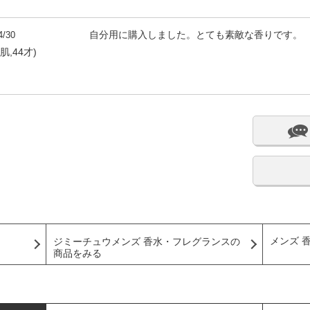
4/30
自分用に購入しました。とても素敵な香りです。
通肌,44才)
メンズ 
ジミーチュウメンズ 香水・フレグランスの
商品をみる