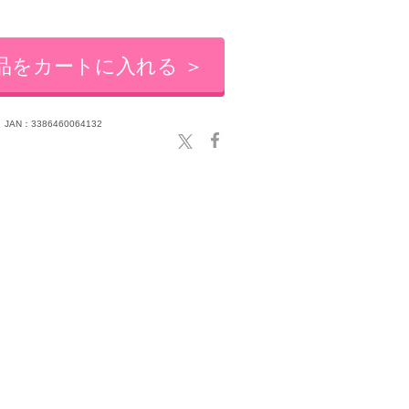
品をカートに入れる ＞
JAN：3386460064132