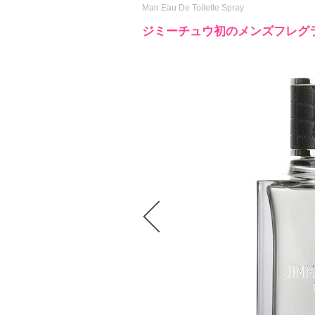
Man Eau De Toilette Spray
ジミーチュウ初のメンズフレグ