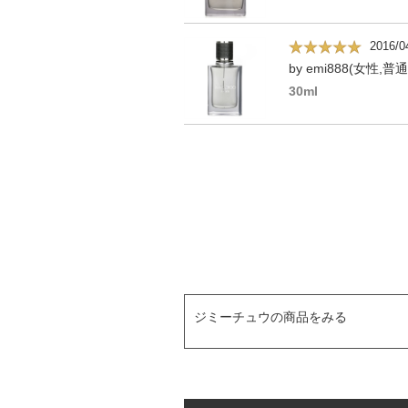
2016/0
by emi888(女性,普
30ml
ジミーチュウの商品をみる