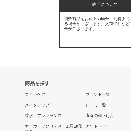
納期について
複数商品をお買上の場合、到着まで
る場合がございます。入荷遅れなど
合がございます。
商品を探す
スキンケア
ブランド一覧
メイクアップ
口コミ一覧
香水・フレグランス
直近の値下げ品
オーガニックコスメ・無添加化
アウトレット