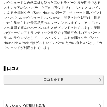
カウシェッドは自然素材を使った高いセラピー効果が期待できる
スキンケア/バス・ボディケアのブランドです。もともとロンドン
にある会員制クラブSoho Houseの郊外店、サマセット州バビント
ン・ハウスのカウシェッドスパのために開発された製品は、世界
中から集められた最高品質のエッセンシャルオイル、そしてハウ
スの庭園で摘んだハーブのエキスがブレンドされています。英国
のヴァージンアトランティック航空では同航空会社のアッパーク
ラスのラウンジとして、マンハッタンにある会員制クラブSoho
House New Yorkではゲストやメンバーのための極上スパとしてカ
ウシェッドが利用されています。
口コミ
口コミをする
カウシェッドの商品をみる