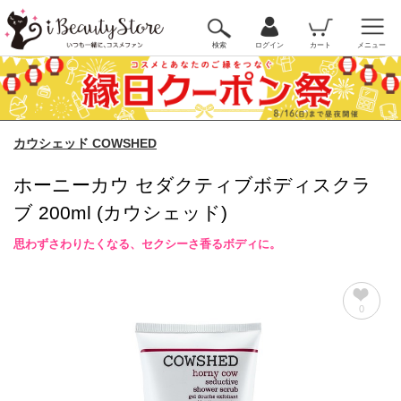
検索
ログイン
カート
メニュー
カウシェッド COWSHED
ホーニーカウ セダクティブボディスクラ
ブ 200ml (カウシェッド)
思わずさわりたくなる、セクシーさ香るボディに。
0