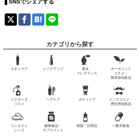
SNSでシェアする
カテゴリから探す
スキンケア
メイクアップ
香水・
オーガニック
フレグランス
コスメ・
無添加化粧品
ドクターズ
ヘアケア
ボディケア
メンズコスメ・
コスメ
男性用化粧品
コンタクト
健康食品・
雑貨・日用品
一般市販薬
レンズ
サプリメント