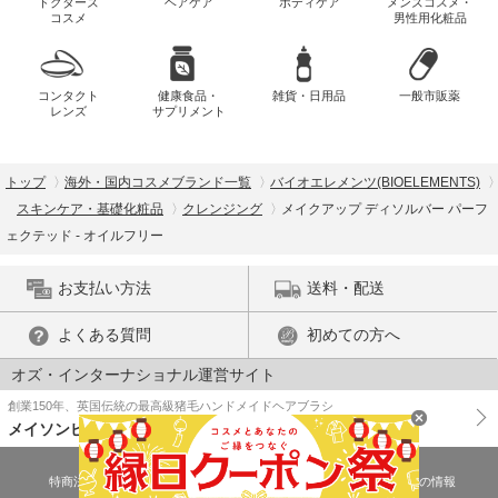
ドクターズ
ヘアケア
ボディケア
メンズコスメ・
コスメ
男性用化粧品
コンタクト
健康食品・
雑貨・日用品
一般市販薬
レンズ
サプリメント
トップ
海外・国内コスメブランド一覧
バイオエレメンツ(BIOELEMENTS)
スキンケア・基礎化粧品
クレンジング
メイクアップ ディソルバー パーフ
ェクテッド - オイルフリー
お支払い方法
送料・配送
よくある質問
初めての方へ
オズ・インターナショナル運営サイト
創業150年、英国伝統の最高級猪毛ハンドメイドヘアブラシ
メイソンピアソン
特商法に基づく表示
プライバシーポリシー
医薬品販売許可証の情報