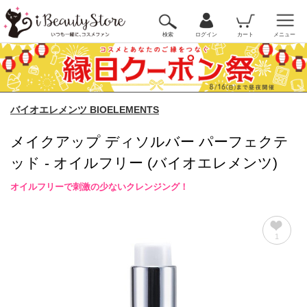
検索
ログイン
カート
メニュー
バイオエレメンツ BIOELEMENTS
メイクアップ ディソルバー パーフェクテ
ッド - オイルフリー (バイオエレメンツ)
オイルフリーで刺激の少ないクレンジング！
1