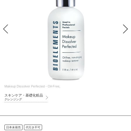
Makeup Dissolver Perfected - Oil-Free,
スキンケア・基礎化粧品
クレンジング
日本未発売
代引き不可