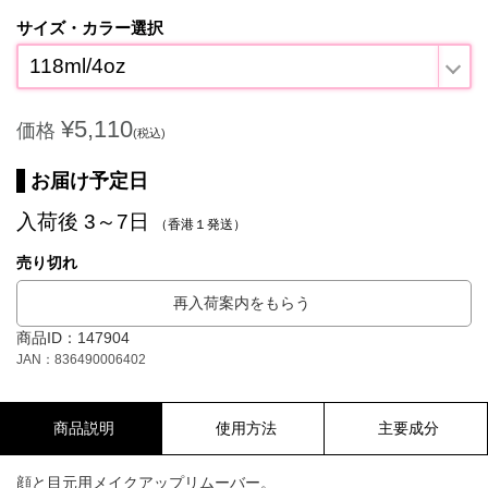
サイズ・カラー選択
118ml/4oz
¥5,110
価格
(税込)
お届け予定日
入荷後 3～7日
（香港１発送）
売り切れ
再入荷案内をもらう
商品ID：147904
JAN：836490006402
商品説明
使用方法
主要成分
顔と目元用メイクアップリムーバー。