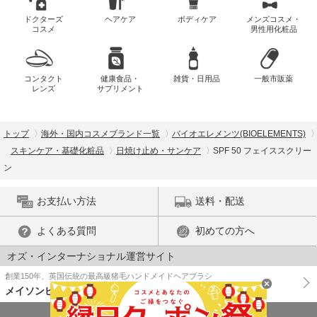
ドクターズ
ヘアケア
ボディケア
メンズコスメ・
コスメ
男性用化粧品
コンタクト
健康食品・
雑貨・日用品
一般市販薬
レンズ
サプリメント
トップ
海外・国内コスメブランド一覧
バイオエレメンツ(BIOELEMENTS)
スキンケア・基礎化粧品
日焼け止め・サンケア
SPF 50 フェイススクリー
ン
お支払い方法
送料・配送
よくある質問
初めての方へ
オズ・インターナショナル運営サイト
創業150年、英国伝統の最高級猪毛ハンドメイドヘアブラシ
メイソンピアソン