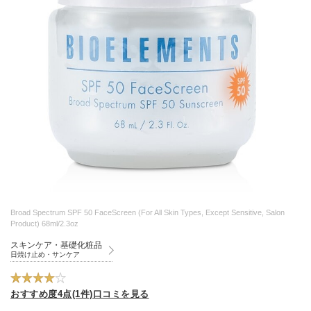
Broad Spectrum SPF 50 FaceScreen (For All Skin Types, Except Sensitive, Salon
Product) 68ml/2.3oz
スキンケア・基礎化粧品
日焼け止め・サンケア
おすすめ度4点(1件)口コミを見る