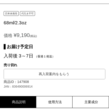
日本未発売
代引き不可
68ml/2.3oz
¥9,190
価格
(税込)
お届け予定日
入荷後 3～7日
（香港１発送）
売り切れ
再入荷案内をもらう
商品ID：147908
JAN：836490006914
商品説明
使用方法
主要成分