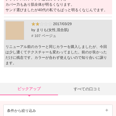
カバー力もあり肌全体が明るくなります。
サンド選びましたが40代の私でもぱっと明るくなじんでます。
2017/03/29
by まりも(女性,混合肌)
# 107 ベージュ
リニューアル前のカラーと同じカラーを購入しましたが、今回
は少し濃くてテクスチャーも変わってました。前のが良かった
だけに残念です。カラーが合わず使えないので知り合いに譲り
ます。
ピックアップ
すべての口コミ
条件から絞り込み