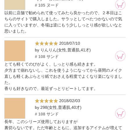
# 105 ヌード
以前に店舗で勧められて使ってみたら良かったので、２本目はこ
ちらのサイトで購入しました。サラッとしてべたつかないので気
に入っていますが、冬場は逆にもう少ししっとり感が欲しいなと
思いました。
2018/07/10
by りんりん(女性,普通肌,41才)
# 108 サンド
とても軽くてのびがよく、しっとり感も続きます。
夕方まで崩れないし、これを使うようになってから昼間のメイク
直しも軽くあぶらとり紙でおさえる程度でよくなり楽になりまし
た。
香りも好きなので、最近ずっとリピートしてます。
2018/02/03
by 298(女性,普通肌,40才)
# 108 サンド
長年、このシリーズ使用しておりますが
裏切らないです。ただ年齢とともに、追加するアイテムが増えて