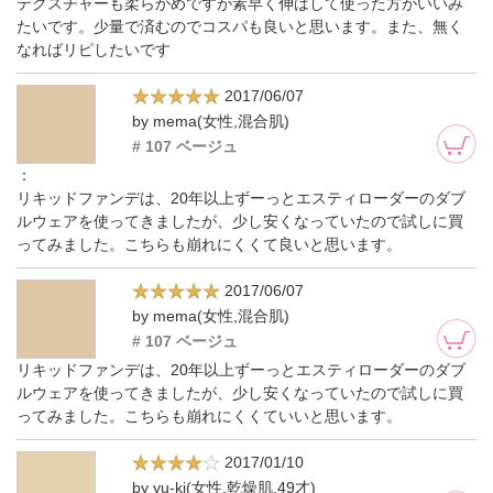
テクスチャーも柔らかめですが素早く伸ばして使った方がいいみ
たいです。少量で済むのでコスパも良いと思います。また、無く
なればリピしたいです
2017/06/07
by mema(女性,混合肌)
# 107 ベージュ
：
リキッドファンデは、20年以上ずーっとエスティローダーのダブ
ルウェアを使ってきましたが、少し安くなっていたので試しに買
ってみました。こちらも崩れにくくて良いと思います。
2017/06/07
by mema(女性,混合肌)
# 107 ベージュ
リキッドファンデは、20年以上ずーっとエスティローダーのダブ
ルウェアを使ってきましたが、少し安くなっていたので試しに買
ってみました。こちらも崩れにくくていいと思います。
2017/01/10
by yu-ki(女性,乾燥肌,49才)