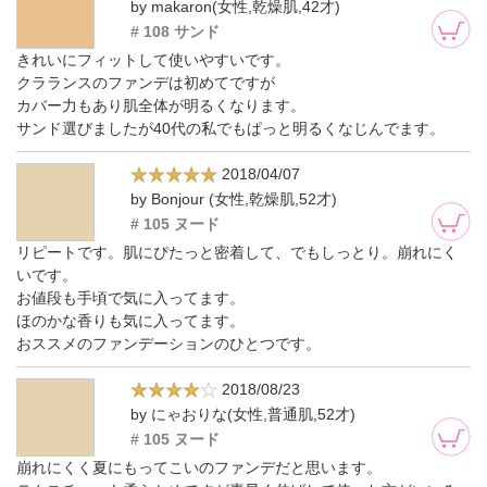
by makaron(女性,乾燥肌,42才)
# 108 サンド
きれいにフィットして使いやすいです。
クラランスのファンデは初めてですが
カバー力もあり肌全体が明るくなります。
サンド選びましたが40代の私でもぱっと明るくなじんでます。
2018/04/07
by Bonjour (女性,乾燥肌,52才)
# 105 ヌード
リピートです。肌にぴたっと密着して、でもしっとり。崩れにく
いです。
お値段も手頃で気に入ってます。
ほのかな香りも気に入ってます。
おススメのファンデーションのひとつです。
2018/08/23
by にゃおりな(女性,普通肌,52才)
# 105 ヌード
崩れにくく夏にもってこいのファンデだと思います。