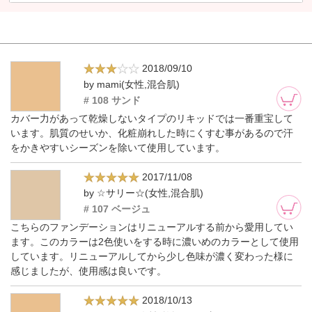
2018/09/10
by mami(女性,混合肌)
# 108 サンド
カバー力があって乾燥しないタイプのリキッドでは一番重宝して
います。肌質のせいか、化粧崩れした時にくすむ事があるので汗
をかきやすいシーズンを除いて使用しています。
2017/11/08
by ☆サリー☆(女性,混合肌)
# 107 ベージュ
こちらのファンデーションはリニューアルする前から愛用してい
ます。このカラーは2色使いをする時に濃いめのカラーとして使用
しています。リニューアルしてから少し色味が濃く変わった様に
感じましたが、使用感は良いです。
2018/10/13