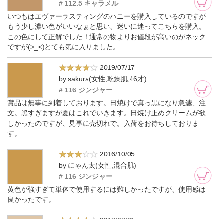
# 112.5 キャラメル
いつもはエヴァーラスティングのハニーを購入しているのですが
もう少し濃い色がいいなぁと思い、迷いに迷ってこちらを購入。
この色にして正解でした！通常の物よりお値段が高いのがネック
ですが(>_<)とても気に入りました。
2019/07/17
by sakura(女性,乾燥肌,46才)
# 116 ジンジャー
賞品は無事に到着しております。日焼けで真っ黒になり急遽、注
文。黑すぎますが夏はこれでいきます。日焼け止めクリームが欲
しかったのですが、見事に売切れで。入荷をお待ちしておりま
す。
2016/10/05
by にゃん太(女性,混合肌)
# 116 ジンジャー
黄色が強すぎて単体で使用するには難しかったですが、使用感は
良かったです。