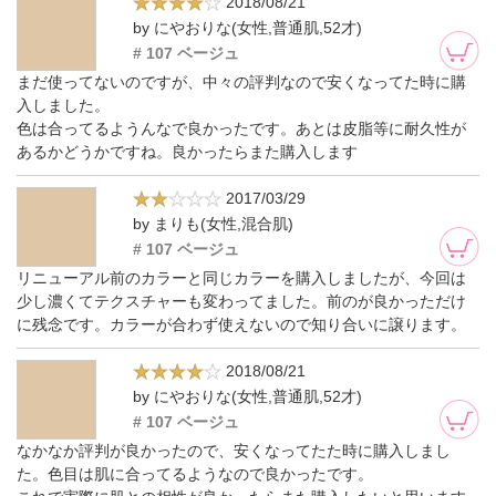
2018/08/21
by にやおりな(女性,普通肌,52才)
# 107 ベージュ
まだ使ってないのですが、中々の評判なので安くなってた時に購
入しました。
色は合ってるようんなで良かったです。あとは皮脂等に耐久性が
あるかどうかですね。良かったらまた購入します
2017/03/29
by まりも(女性,混合肌)
# 107 ベージュ
リニューアル前のカラーと同じカラーを購入しましたが、今回は
少し濃くてテクスチャーも変わってました。前のが良かっただけ
に残念です。カラーが合わず使えないので知り合いに譲ります。
2018/08/21
by にやおりな(女性,普通肌,52才)
# 107 ベージュ
なかなか評判が良かったので、安くなってたた時に購入しまし
た。色目は肌に合ってるようなので良かったです。