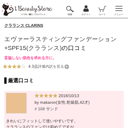
検索
ログイン
カート
メニュー
クラランス CLARINS
エヴァーラスティングファンデーション
+SPF15(クラランス)
の口コミ
妥協しない肌色を求める方に。
4.3点
評価内訳を見る
厳選口コミ
2018/10/13
by makaron(女性,乾燥肌,42才)
# 108 サンド
きれいにフィットして使いやすいです。
クラランスのファンデは初めてですが