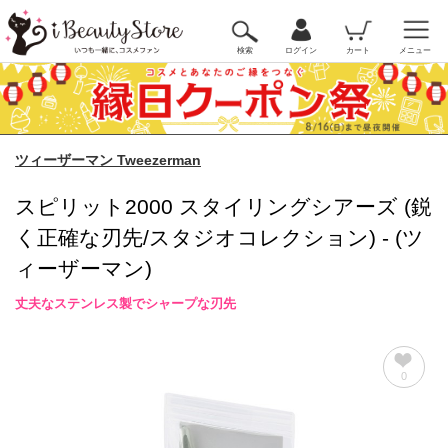
検索
ログイン
カート
メニュー
ツィーザーマン Tweezerman
スピリット2000 スタイリングシアーズ (鋭
く正確な刃先/スタジオコレクション) - (ツ
ィーザーマン)
丈夫なステンレス製でシャープな刃先
0