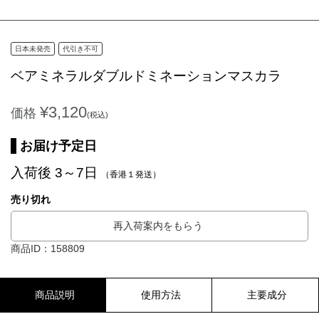
日本未発売
代引き不可
ベアミネラルダブルドミネーションマスカラ
¥3,120
価格
(税込)
お届け予定日
入荷後 3～7日
（香港１発送）
売り切れ
再入荷案内をもらう
商品ID：158809
商品説明
使用方法
主要成分