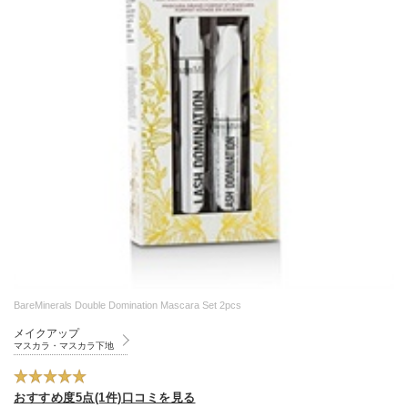
BareMinerals Double Domination Mascara Set 2pcs
メイクアップ
マスカラ・マスカラ下地
おすすめ度5点(1件)口コミを見る