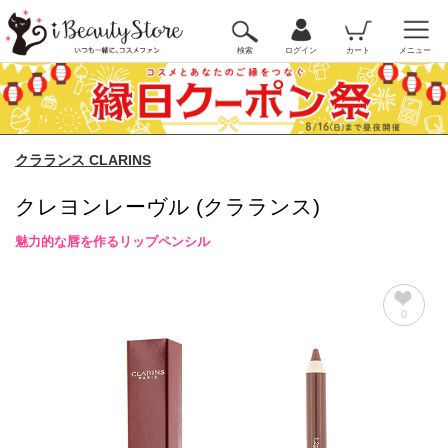
検索
ログイン
カート
メニュー
クラランス CLARINS
クレヨンレーヴル (クラランス)
魅力的な唇を作るリップペンシル
0