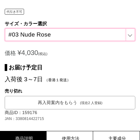
代引き不可
サイズ・カラー選択
#03 Nude Rose
¥4,030
価格
(税込)
お届け予定日
入荷後 3～7日
（香港１発送）
売り切れ
再入荷案内をもらう
(現在2 人登録)
商品ID：159176
JAN：3380814422715
商品説明
使用方法
主要成分