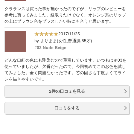
クラランスは買った事が無かったのですが、リップのレビューを
参考に買ってみました。縁取りだけでなく、オレンジ系のリップ
の上にブラウン色をプラスしたい時にも合うと思います。
2017/11/25
by まりまま(女性,普通肌,55才)
#02 Nude Beige
どんな口紅の色にも馴染むので重宝しています。いつもは＃03を
使っていましたが、欠番だったので、今回初めてこのお色を試し
てみました。全く問題なかったです。芯の固さも丁度よくてライ
ンを描きやすいです。
2件の口コミを見る
口コミをする