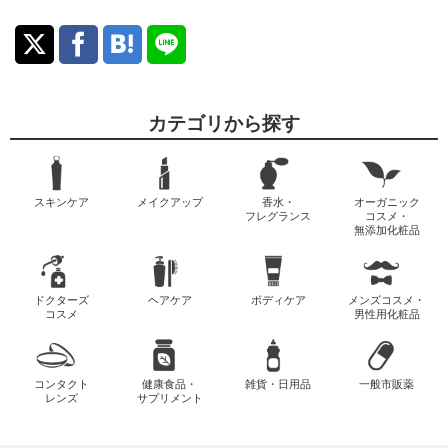
カテゴリから探す
スキンケア
メイクアップ
香水・
オーガニック
フレグランス
コスメ・
無添加化粧品
ドクターズ
ヘアケア
ボディケア
メンズコスメ・
コスメ
男性用化粧品
コンタクト
健康食品・
雑貨・日用品
一般市販薬
レンズ
サプリメント