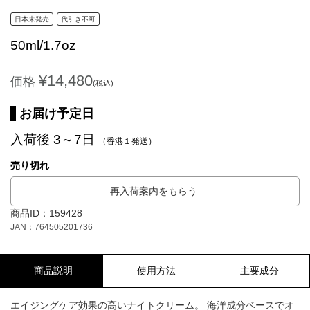
日本未発売
代引き不可
50ml/1.7oz
¥14,480
価格
(税込)
お届け予定日
入荷後 3～7日
（香港１発送）
売り切れ
再入荷案内をもらう
商品ID：159428
JAN：764505201736
商品説明
使用方法
主要成分
エイジングケア効果の高いナイトクリーム。 海洋成分ベースでオ