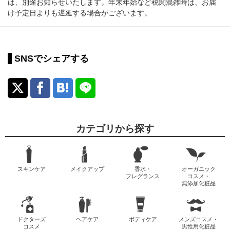
は、別途お知らせいたします。年末年始など税関混雑時は、お届
け予定日よりも遅延する場合がございます。
SNSでシェアする
カテゴリから探す
スキンケア
メイクアップ
香水・
オーガニック
フレグランス
コスメ・
無添加化粧品
ドクターズ
ヘアケア
ボディケア
メンズコスメ・
コスメ
男性用化粧品