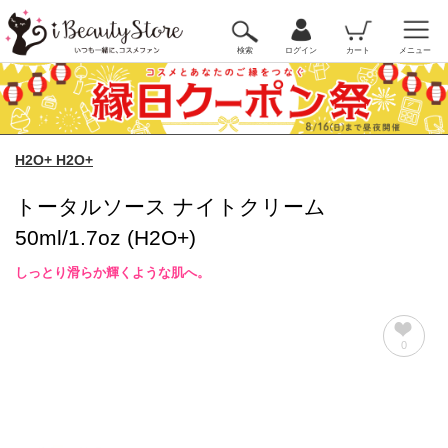
検索
ログイン
カート
メニュー
H2O+ H2O+
トータルソース ナイトクリーム
50ml/1.7oz (H2O+)
しっとり滑らか輝くような肌へ。
0