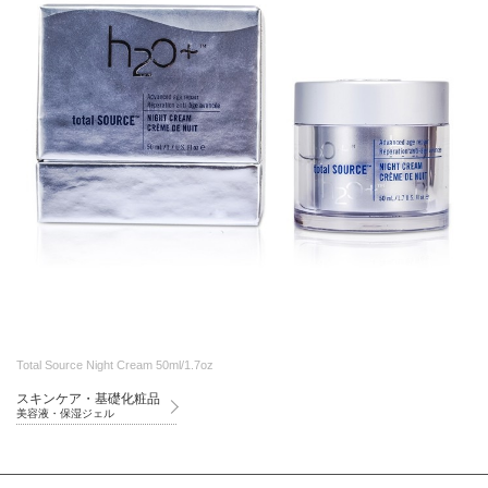
Total Source Night Cream 50ml/1.7oz
スキンケア・基礎化粧品
美容液・保湿ジェル