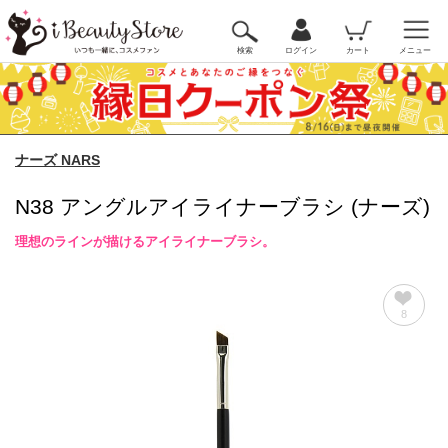
検索
ログイン
カート
メニュー
ナーズ NARS
N38 アングルアイライナーブラシ (ナーズ)
理想のラインが描けるアイライナーブラシ。
8