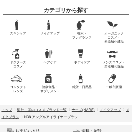
カテゴリから探す
スキンケア
メイクアップ
香水・
オーガニック
フレグランス
コスメ・
無添加化粧品
ドクターズ
ヘアケア
ボディケア
メンズコスメ・
コスメ
男性用化粧品
コンタクト
健康食品・
雑貨・日用品
一般市販薬
レンズ
サプリメント
トップ
海外・国内コスメブランド一覧
ナーズ(NARS)
メイクアップ
メ
イクブラシ
N38 アングルアイライナーブラシ
お支払い方法
送料・配送