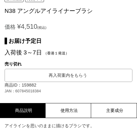
N38 アングルアイライナーブラシ
¥4,510
価格
(税込)
お届け予定日
入荷後 3～7日
（香港１発送）
売り切れ
再入荷案内をもらう
商品ID：159882
JAN：607845018384
商品説明
使用方法
主要成分
アイラインを思いのままに描けるブラシです。