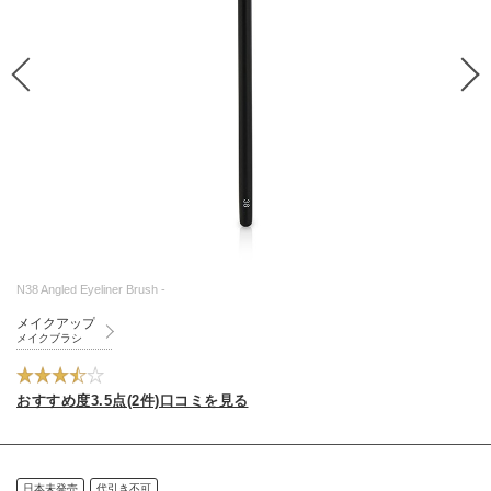
N38 Angled Eyeliner Brush -
メイクアップ
メイクブラシ
おすすめ度3.5点(2件)口コミを見る
日本未発売
代引き不可