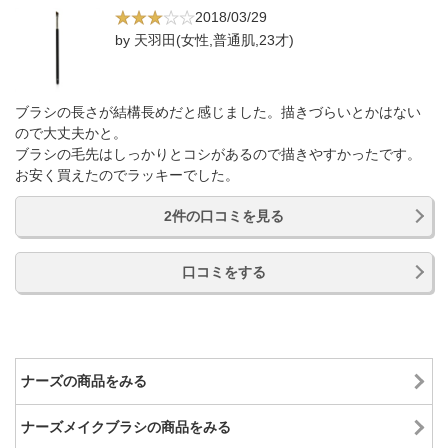
2018/03/29
by 天羽田(女性,普通肌,23才)
ブラシの長さが結構長めだと感じました。描きづらいとかはない
ので大丈夫かと。
ブラシの毛先はしっかりとコシがあるので描きやすかったです。
お安く買えたのでラッキーでした。
2件の口コミを見る
口コミをする
ナーズの商品をみる
ナーズメイクブラシの商品をみる