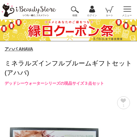
検索
ログイン
カート
メニュー
アハバ AHAVA
ミネラルズインフルブルームギフトセット
(アハバ)
デッドシーウォーターシリーズの現品サイズ３点セット
1