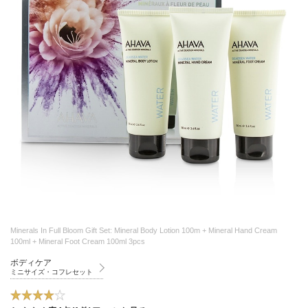
Minerals In Full Bloom Gift Set: Mineral Body Lotion 100m + Mineral Hand Cream
100ml + Mineral Foot Cream 100ml 3pcs
ボディケア
ミニサイズ・コフレセット