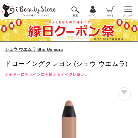
検索
ログイン
カート
メニュー
シュウ ウエムラ Shu Uemura
ドローイングクレヨン (シュウ ウエムラ)
シャドーにもラインにも使えるアイクレヨン♪
0