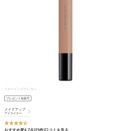
ドローイングクレヨン
プレゼント包装可
メイクアップ
アイライナー
おすすめ度4.7点(25件)口コミを見る