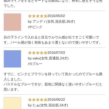
囲みラインをするとモードな雰囲気になり、秋冬に使えそうな色
でした。
2016/05/02
by アンディ(女性,混合肌,36才)
#Pピンク
目の下ラインで入れると目元ウルウル感が出てすごく可愛いで
す。パール感が強く色味もあまり濃くないので使いやすいです。
2016/07/03
by saku(女性,普通肌,24才)
#Sブルー
すでに、ピンクとブラウンを持っていて良かったのでブルーも購
入しました。
パステルなブルーですが、肌色に関係なく使いやすいブルーだと
思います。
2016/06/22
by たぁ(女性,混合肌,34才)