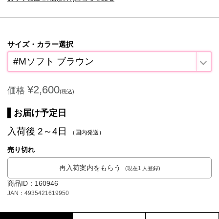
サイズ・カラー選択
#Mソフト ブラウン
¥2,600
価格
(税込)
お届け予定日
入荷後 2～4日
（国内発送）
売り切れ
再入荷案内をもらう
(現在1 人登録)
商品ID：160946
JAN：4935421619950