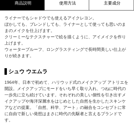
商品説明
使用方法
主要成分
ライナーでもシャドウでも使えるアイクレヨン。
ぼかしても、ブレンドしても、ライナーとして使っても思いのま
まのメイクを仕上げます。
クリーミーなテクスチャーで絵を描くように、アイメイクを作り
上げます。
ウォータープルーフ、ロングラスティングで長時間美しい仕上が
りが続きます。
シュウ ウエムラ
1964年、日本で初めて、ハリウッド式のメイクアップ アトリエを
開設。メイクアップにモードをいち早く取り入れ、つねに時代の
一歩先に立ち続けています。それぞれの美しい個性を引き出すメ
イクアップや海洋深層水をはじめとした自然を生かしたスキンケ
アなどの提案。「自然、科学、アート」の融合をコンセプトに常
に自由で新しい発想はまさに時代の先駆者と言えるブランドで
す。