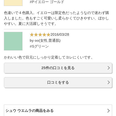
#Pイエロー ゴールド
色違いで４色購入。イエローは限定色だったようなので迷わず購
入しました。色もすごく可愛いし柔らかくてひきやすい、ぼかし
やすい。夏に大活躍しそうです。
2016/03/28
by oo(女性,普通肌)
#Sグリーン
かわいい色で目元にしっかり定着してヨレにくいです。
25件の口コミを見る
口コミをする
シュウ ウエムラの商品をみる