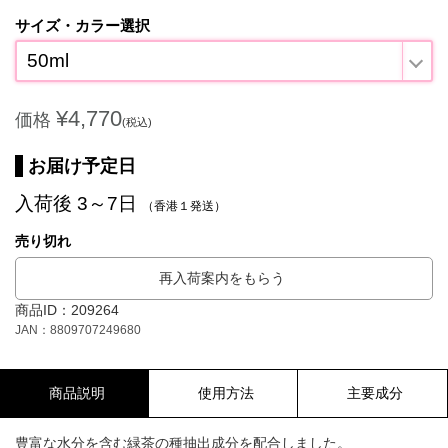
サイズ・カラー選択
50ml
¥4,770
価格
(税込)
お届け予定日
入荷後 3～7日
（香港１発送）
売り切れ
再入荷案内をもらう
商品ID：209264
JAN：8809707249680
商品説明
使用方法
主要成分
豊富な水分を含む緑茶の種抽出成分を配合しました。