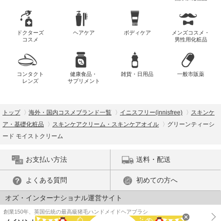
ドクターズ
ヘアケア
ボディケア
メンズコスメ・
コスメ
男性用化粧品
コンタクト
健康食品・
雑貨・日用品
一般市販薬
レンズ
サプリメント
トップ
海外・国内コスメブランド一覧
イニスフリー(innisfree)
スキンケ
ア・基礎化粧品
スキンケアクリーム・スキンケアオイル
グリーンティーシ
ード モイストクリーム
お支払い方法
送料・配送
よくある質問
初めての方へ
オズ・インターナショナル運営サイト
創業150年、英国伝統の最高級猪毛ハンドメイドヘアブラシ