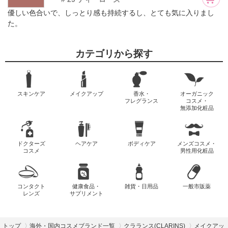
優しい色合いで、しっとり感も持続するし、とても気に入りまし
た。
カテゴリから探す
スキンケア
メイクアップ
香水・
オーガニック
フレグランス
コスメ・
無添加化粧品
ドクターズ
ヘアケア
ボディケア
メンズコスメ・
コスメ
男性用化粧品
コンタクト
健康食品・
雑貨・日用品
一般市販薬
レンズ
サプリメント
トップ
海外・国内コスメブランド一覧
クラランス(CLARINS)
メイクアッ