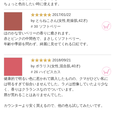
ちょっと色出したい時に使えます。
2017/01/22
by とらねこさん(女性,乾燥肌,42才)
# 30 ソフトベリー
ほのかな甘いベリーの香りに癒されます。
赤とピンクの中間色で、まさしくソフトベリー。
年齢や季節を問わず、綺麗に見せてくれる口紅です。
2018/09/21
by ポラリス(女性,混合肌,40才)
# 26 ハイビスカス
健康的で明るい色に惹かれて購入したものの、クマがひどい私に
は明るすぎて似合いませんでした。ラメは想像していたより少な
く、香りはクラランスなのでついています。
唇が荒れることはありませんでした。
カウンターより安く買えるので、他の色も試してみたいです。