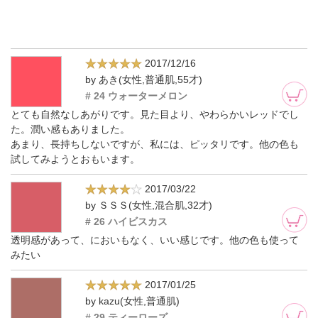
2017/12/16
by あき(女性,普通肌,55才)
# 24 ウォーターメロン
とても自然なしあがりです。見た目より、やわらかいレッドでし
た。潤い感もありました。
あまり、長持ちしないですが、私には、ピッタリです。他の色も
試してみようとおもいます。
2017/03/22
by ＳＳＳ(女性,混合肌,32才)
# 26 ハイビスカス
透明感があって、においもなく、いい感じです。他の色も使って
みたい
2017/01/25
by kazu(女性,普通肌)
# 29 ティーローズ