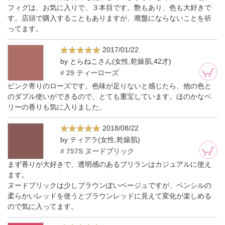
フィグは、お気に入りで、３本目です。艶もあり、色も大好きで
す。店頭で購入することもありますが、廃盤にならないことを祈
ってます。
2017/01/22
by とらねこさん(女性,乾燥肌,42才)
# 29 ティーローズ
ピンク寄りのローズです。色味が足りないと感じたら、他の色と
のダブル使いができるので、とても重宝しています。ほのかなベ
リーの香りも気に入りました。
2018/08/22
by ティアラ(女性,乾燥肌)
# 757S ヌードブリック
まず香りが大好きで、透明感のあるブリランはカジュアルに使え
ます。
ヌードブリックは少しブラウンぽいベージュですが、ペンシルの
柔らかいレッドを使うとブラウンレッドに見えて変化が楽しめる
ので気に入ってます。