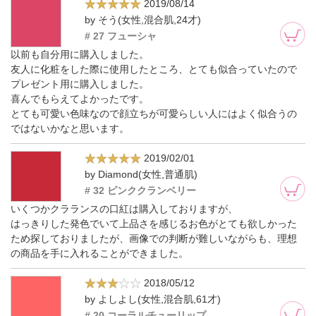
2019/08/14
by そう(女性,混合肌,24才)
# 27 フューシャ
以前も自分用に購入しました。
友人に化粧をした際に使用したところ、とても似合っていたので
プレゼント用に購入しました。
喜んでもらえてよかったです。
とても可愛い色味なので顔立ちが可愛らしい人にはよく似合うの
ではないかなと思います。
2019/02/01
by Diamond(女性,普通肌)
# 32 ピンククランベリー
いくつかクラランスの口紅は購入しておりますが、
はっきりした発色でいて上品さを感じるお色がとても欲しかった
ため探しておりましたが、画像での判断が難しいながらも、理想
の商品を手に入れることができました。
2018/05/12
by よしよし(女性,混合肌,61才)
# 20 コーラルチューリップ