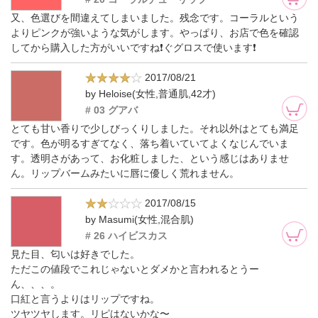
又、色選びを間違えてしまいました。残念です。コーラルという
よりピンクが強いような気がします。やっぱり、お店で色を確認
してから購入した方がいいですね❗ぐグロスで使います❗
2017/08/21
by Heloise(女性,普通肌,42才)
# 03 グアバ
とても甘い香りで少しびっくりしました。それ以外はとても満足
です。色が明るすぎてなく、落ち着いていてよくなじんでいま
す。透明さがあって、お化粧しました、という感じはありませ
ん。リップバームみたいに唇に優しく荒れません。
2017/08/15
by Masumi(女性,混合肌)
# 26 ハイビスカス
見た目、匂いは好きでした。
ただこの値段でこれじゃないとダメかと言われるとうー
ん、、、。
口紅と言うよりはリップですね。
ツヤツヤします。リピはないかな〜