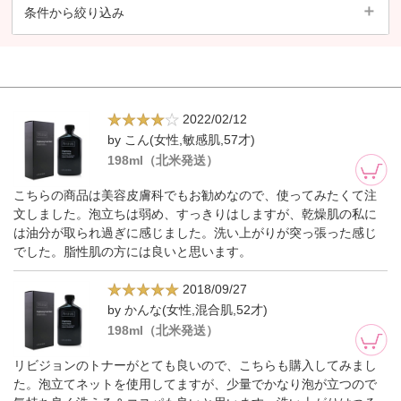
条件から絞り込み
2022/02/12
by こん(女性,敏感肌,57才)
198ml（北米発送）
こちらの商品は美容皮膚科でもお勧めなので、使ってみたくて注
文しました。泡立ちは弱め、すっきりはしますが、乾燥肌の私に
は油分が取られ過ぎに感じました。洗い上がりが突っ張った感じ
でした。脂性肌の方には良いと思います。
2018/09/27
by かんな(女性,混合肌,52才)
198ml（北米発送）
リビジョンのトナーがとても良いので、こちらも購入してみまし
た。泡立てネットを使用してますが、少量でかなり泡が立つので