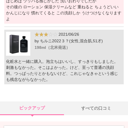
はじめは ツッパる感じがした 洗いおわりでしたが
その後の ローション 保湿クリームなど 重ねると ちょうどいい
かんじになり 慣れてくると この洗顔しか うけつけなくなります
よ
2021/06/26
by ちルニ2022３？(女性,混合肌,51才)
198ml（北米発送）
化粧水と一緒に購入。泡立ちはいいし、すっきりもしました。
刺激もなかった。そこはよかった。けど、至って普通の洗顔
料。つっぱったりとかもないけど、これじゃなきゃという感じ
も残念ながらなかった。
ピックアップ
すべての口コミ