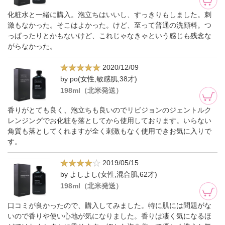
化粧水と一緒に購入。泡立ちはいいし、すっきりもしました。刺
激もなかった。そこはよかった。けど、至って普通の洗顔料。つ
っぱったりとかもないけど、これじゃなきゃという感じも残念な
がらなかった。
2020/12/09
by po(女性,敏感肌,38才)
198ml（北米発送）
香りがとても良く、泡立ちも良いのでリビジョンのジェントルク
レンジングでお化粧を落としてから使用しております。いらない
角質も落としてくれますが全く刺激もなく使用できお気に入りで
す。
2019/05/15
by よしよし(女性,混合肌,62才)
198ml（北米発送）
口コミが良かったので、購入してみました。特に肌には問題がな
いので香りや使い心地が気になりました。香りは凄く気になるほ