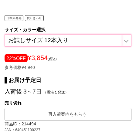
日本未発売
代引き不可
サイズ・カラー選択
お試しサイズ 12本入り
¥3,854
22%OFF
(税込)
参考価格
¥4,940
お届け予定日
入荷後 3～7日
（香港１発送）
売り切れ
再入荷案内をもらう
商品ID：214494
JAN：640451100227