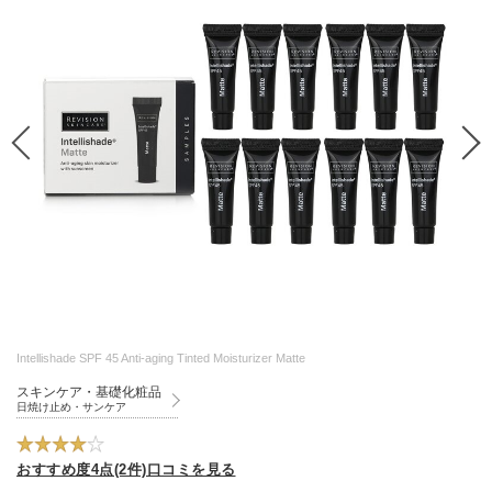
Intellishade SPF 45 Anti-aging Tinted Moisturizer Matte
スキンケア・基礎化粧品
日焼け止め・サンケア
おすすめ度4点(2件)口コミを見る