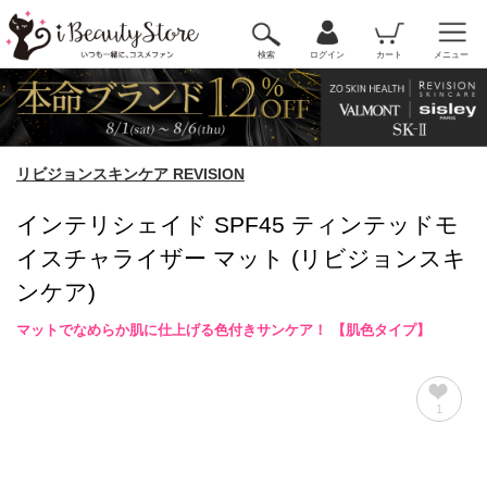
検索
ログイン
カート
メニュー
リビジョンスキンケア REVISION
インテリシェイド SPF45 ティンテッドモ
イスチャライザー マット (リビジョンスキ
ンケア)
マットでなめらか肌に仕上げる色付きサンケア！ 【肌色タイプ】
1