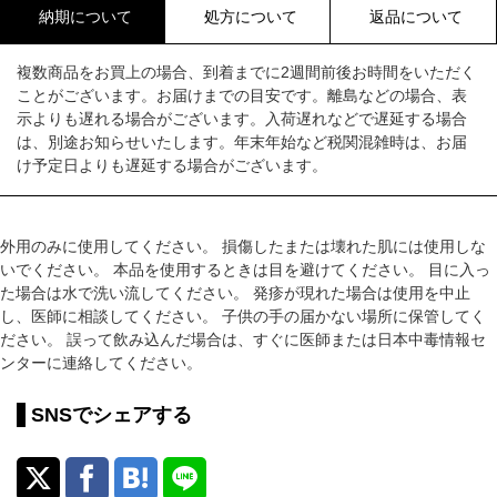
納期について
処方について
返品について
複数商品をお買上の場合、到着までに2週間前後お時間をいただく
ことがございます。お届けまでの目安です。離島などの場合、表
示よりも遅れる場合がございます。入荷遅れなどで遅延する場合
は、別途お知らせいたします。年末年始など税関混雑時は、お届
け予定日よりも遅延する場合がございます。
外用のみに使用してください。 損傷したまたは壊れた肌には使用しな
いでください。 本品を使用するときは目を避けてください。 目に入っ
た場合は水で洗い流してください。 発疹が現れた場合は使用を中止
し、医師に相談してください。 子供の手の届かない場所に保管してく
ださい。 誤って飲み込んだ場合は、すぐに医師または日本中毒情報セ
ンターに連絡してください。
SNSでシェアする