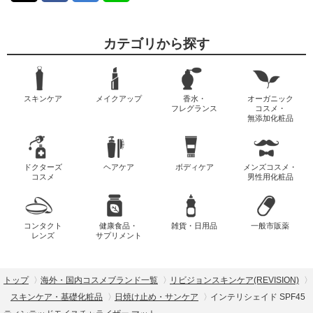
カテゴリから探す
スキンケア
メイクアップ
香水・
オーガニック
フレグランス
コスメ・
無添加化粧品
ドクターズ
ヘアケア
ボディケア
メンズコスメ・
コスメ
男性用化粧品
コンタクト
健康食品・
雑貨・日用品
一般市販薬
レンズ
サプリメント
トップ
海外・国内コスメブランド一覧
リビジョンスキンケア(REVISION)
スキンケア・基礎化粧品
日焼け止め・サンケア
インテリシェイド SPF45