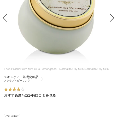
Face Polisher with Mint Oil & Lemongrass - Normal to Oily Skin Normal to Oily Skin
スキンケア・基礎化粧品
スクラブ・ピーリング
おすすめ度4点(1件)口コミを見る
代引き不可