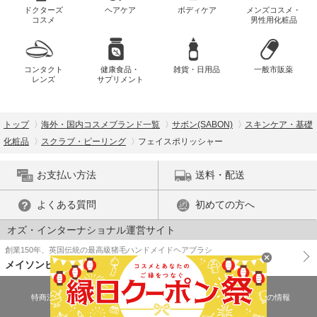
ドクターズ
ヘアケア
ボディケア
メンズコスメ・
コスメ
男性用化粧品
コンタクト
健康食品・
雑貨・日用品
一般市販薬
レンズ
サプリメント
トップ
海外・国内コスメブランド一覧
サボン(SABON)
スキンケア・基礎
化粧品
スクラブ・ピーリング
フェイスポリッシャー
お支払い方法
送料・配送
よくある質問
初めての方へ
オズ・インターナショナル運営サイト
創業150年、英国伝統の最高級猪毛ハンドメイドヘアブラシ
メイソンピアソン
特商法に基づく表示
プライバシーポリシー
医薬品販売許可証の情報
ご利用規約
PC版で表示