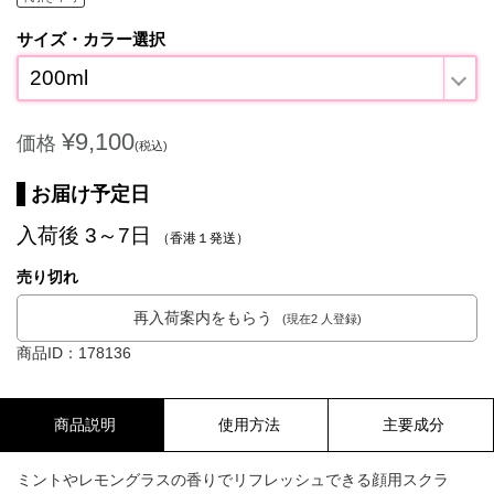
サイズ・カラー選択
200ml
¥9,100
価格
(税込)
お届け予定日
入荷後 3～7日
（香港１発送）
売り切れ
再入荷案内をもらう
(現在2 人登録)
商品ID：178136
商品説明
使用方法
主要成分
ミントやレモングラスの香りでリフレッシュできる顔用スクラ