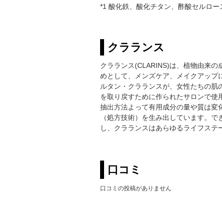
*1 酸化鉄、酸化チタン、酢酸セルロー
クラランス
クラランス(CLARINS)は、植物
めとして、メンズケア、メイクアップに
ルタン・クラランスが、女性たちの肌
を取り戻すために作られたサロンで使
抽出方法よって有用成分の量や質は変
（処方技術）を生み出しています。で
し、クラランスはあらゆるライフステ
口コミ
口コミの投稿がありません