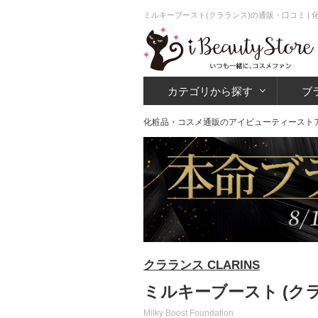
ミルキーブースト(クラランス)の通販・口コミ |
カテゴリから探す
ブ
化粧品・コスメ通販のアイビューティースト
クラランス CLARINS
ミルキーブースト (ク
Milky Boost Foundation