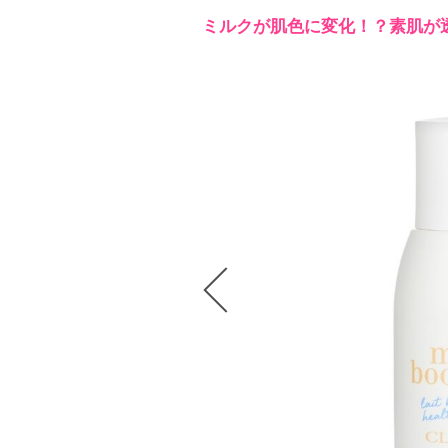
ミルクが肌色に変化！？素肌が