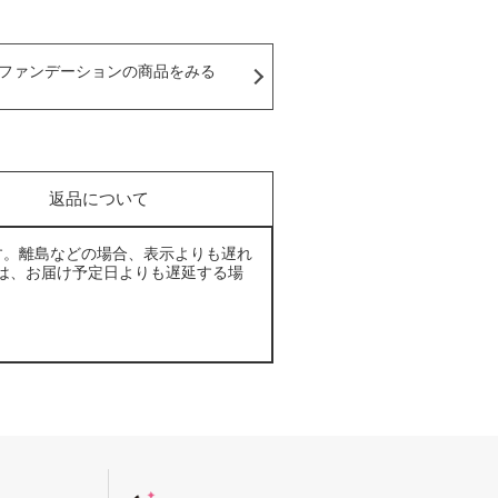
ファンデーションの商品をみる
返品について
す。離島などの場合、表示よりも遅れ
は、お届け予定日よりも遅延する場