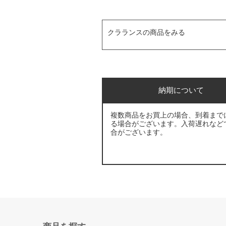
クラランスの商品をみる
納期について
複数商品をお買上の場合、到着まで
る場合がございます。入荷遅れなど
合がございます。