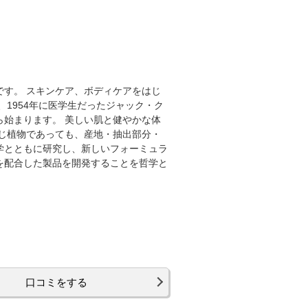
です。 スキンケア、ボディケアをはじ
1954年に医学生だったジャック・ク
始まります。 美しい肌と健やかな体
じ植物であっても、産地・抽出部分・
学とともに研究し、新しいフォーミュラ
を配合した製品を開発することを哲学と
口コミをする