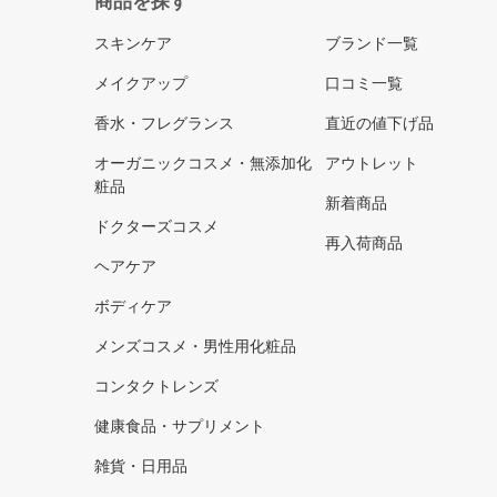
商品を探す
スキンケア
ブランド一覧
メイクアップ
口コミ一覧
香水・フレグランス
直近の値下げ品
オーガニックコスメ・無添加化
アウトレット
粧品
新着商品
ドクターズコスメ
再入荷商品
ヘアケア
ボディケア
メンズコスメ・男性用化粧品
コンタクトレンズ
健康食品・サプリメント
雑貨・日用品