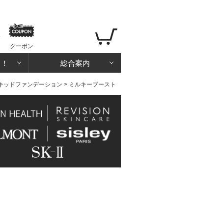
クーポン
る！
総合案内
キッドファンデーション
> ミルキーブースト