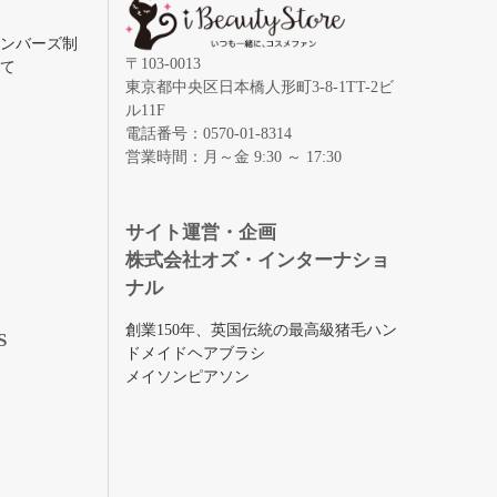
メンバーズ制
〒103-0013
いて
東京都中央区日本橋人形町3-8-1TT-2ビ
ル11F
電話番号：0570-01-8314
営業時間：月～金 9:30 ～ 17:30
録
サイト運営・企画
株式会社オズ・インターナショ
ナル
創業150年、英国伝統の最高級猪毛ハン
S
ドメイドヘアブラシ
メイソンピアソン