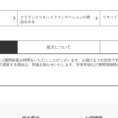
リキッド
クラランスリキッドファンデーションの商
品をみる
処方について
に2週間前後お時間をいただくことがございます。お届けまでの目安で
で遅延する場合は、別途お知らせいたします。年末年始など税関混雑時