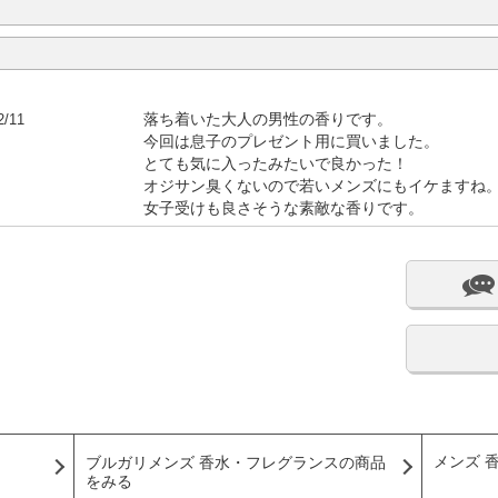
2/11
落ち着いた大人の男性の香りです。
今回は息子のプレゼント用に買いました。
とても気に入ったみたいで良かった！
オジサン臭くないので若いメンズにもイケますね
女子受けも良さそうな素敵な香りです。
メンズ 
ブルガリメンズ 香水・フレグランスの商品
をみる