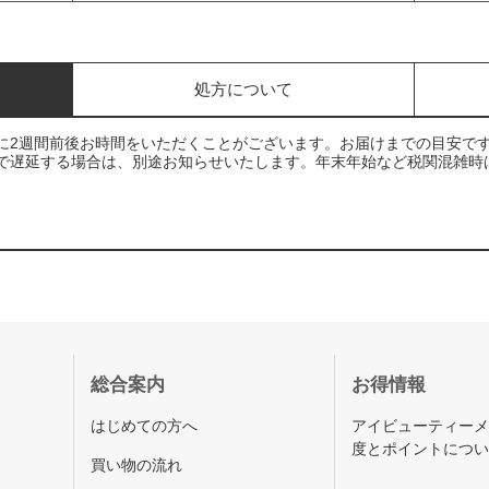
処方について
に2週間前後お時間をいただくことがございます。お届けまでの目安で
で遅延する場合は、別途お知らせいたします。年末年始など税関混雑時
総合案内
お得情報
はじめての方へ
アイビューティー
度とポイントにつ
買い物の流れ