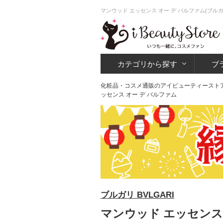
マンウッド エッセンス オー デ パルファム(ブル
カテゴリから探す
ブ
化粧品・コスメ通販のアイビューティースト
ッセンス オー デ パルファム
ブルガリ BVLGARI
マンウッド エッセンス 