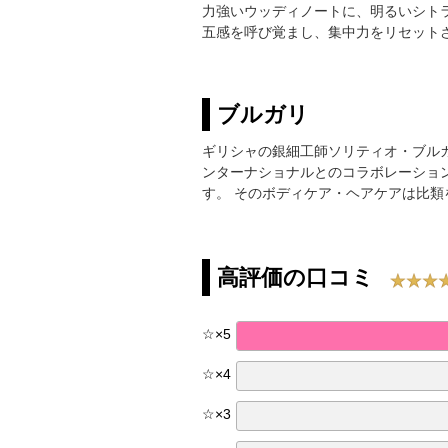
力強いウッディノートに、明るいシト
五感を呼び覚まし、集中力をリセット
ブルガリ
ギリシャの銀細工師ソリティオ・ブルガ
ンターナショナルとのコラボレーショ
す。 そのボディケア・ヘアケアは比
高評価の口コミ
☆
×
5
☆
×
4
☆
×
3