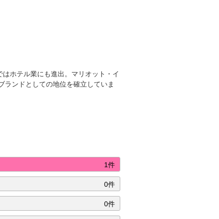
ではホテル業にも進出。マリオット・イ
ブランドとしての地位を確立していま
1件
0件
0件