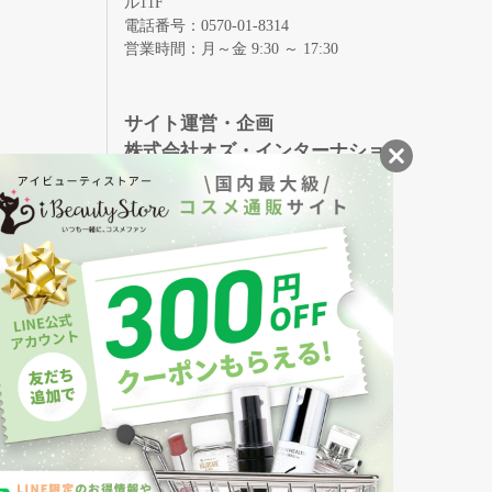
ル11F
電話番号：0570-01-8314
営業時間：月～金 9:30 ～ 17:30
録
サイト運営・企画
株式会社オズ・インターナショ
ナル
創業150年、英国伝統の最高級猪毛ハン
S
ドメイドヘアブラシ
メイソンピアソン