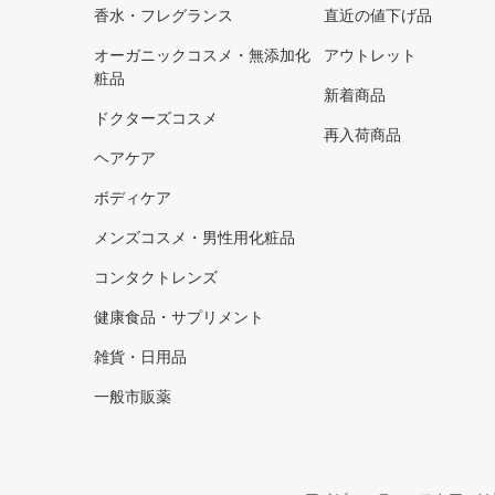
香水・フレグランス
直近の値下げ品
オーガニックコスメ・無添加化
アウトレット
粧品
新着商品
ドクターズコスメ
再入荷商品
ヘアケア
ボディケア
メンズコスメ・男性用化粧品
コンタクトレンズ
健康食品・サプリメント
雑貨・日用品
一般市販薬