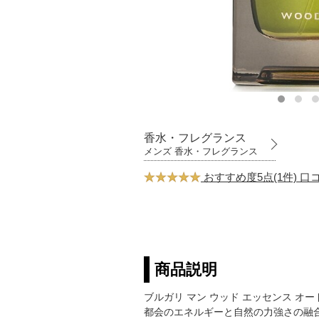
香水・フレグランス
メンズ 香水・フレグランス
おすすめ度5点(1件) 
商品説明
ブルガリ マン ウッド エッセンス オ
都会のエネルギーと自然の力強さの融