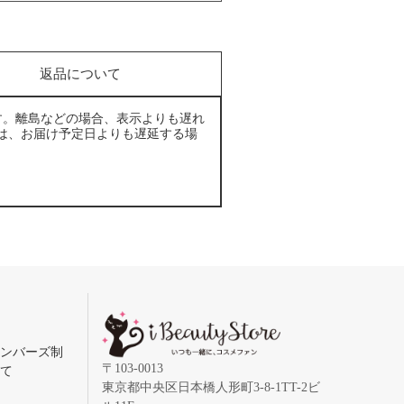
返品について
す。離島などの場合、表示よりも遅れ
は、お届け予定日よりも遅延する場
メンバーズ制
〒103-0013
いて
東京都中央区日本橋人形町3-8-1TT-2ビ