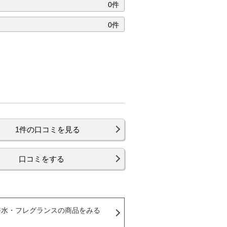
0件
0件
。
1件の口コミを見る
口コミをする
香水・フレグランスの商品をみる