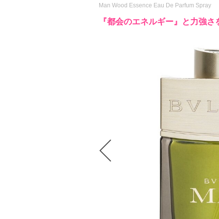
Man Wood Essence Eau De Parfum Spray
『都会のエネルギー』と力強さ