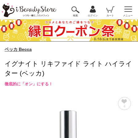
検索
ログイン
カート
メニュー
ベッカ Becca
イグナイト リキファイド ライト ハイライ
ター (ベッカ)
徹底的に「オン」にする！
4