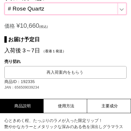
# Rose Quartz
¥10,660
価格
(税込)
お届け予定日
入荷後 3～7日
（香港１発送）
売り切れ
再入荷案内をもらう
商品ID：192335
JAN：656509039234
商品説明
使用方法
主要成分
心ときめく程、たっぷりのラメが入った限定リップ！
艶やかなカラーとメタリックな深みのある色を演出しグラマラス