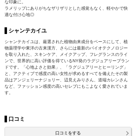
な印象に。
ラメリップにありがちなザリザリとした感覚もなく、軽やかで快
適な付け心地◎
シャンテカイユ
シャンテカイユは、厳選された植物由来成分をベースにして、植
物薬理学や東洋の古来漢方、さらには最新のバイオテクノロジー
を取り入れた、スキンケア、メイクアップ、フレグランスのライ
ンで、世界的に高い評価を得ているNY発のラグジュアリーブラン
ドです。「心地よさと効果」、「ラグジュアリーとヒーリング」
と、アクティブで感度の高い女性が求めるすべてを備えたその製
品はアンジェリーナジョリー、辺見えみりさん、道端カレンさん
など、ファッション感度の高いセレブにもこよなく愛されていま
す。
口コミ
口コミをする