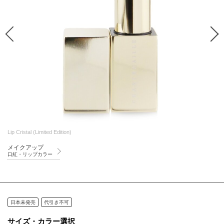
Lip Cristal (Limited Edition)
メイクアップ
口紅・リップカラー
日本未発売
代引き不可
サイズ・カラー選択