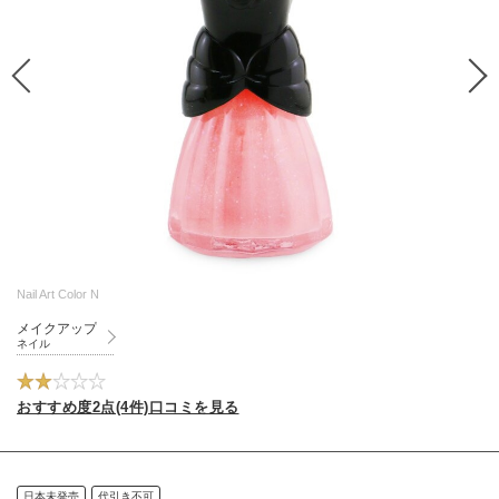
Nail Art Color N
メイクアップ
ネイル
おすすめ度2点(4件)口コミを見る
日本未発売
代引き不可