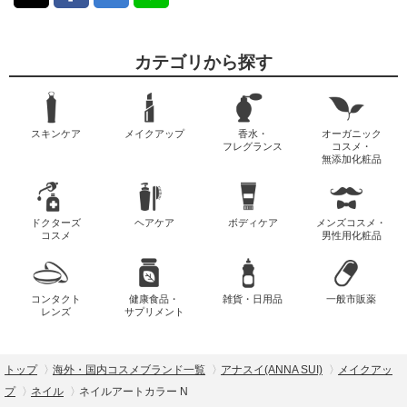
カテゴリから探す
スキンケア
メイクアップ
香水・
オーガニック
フレグランス
コスメ・
無添加化粧品
ドクターズ
ヘアケア
ボディケア
メンズコスメ・
コスメ
男性用化粧品
コンタクト
健康食品・
雑貨・日用品
一般市販薬
レンズ
サプリメント
トップ
海外・国内コスメブランド一覧
アナスイ(ANNA SUI)
メイクアッ
プ
ネイル
ネイルアートカラー N