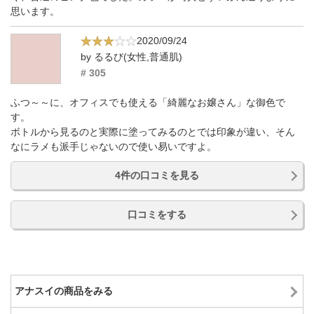
思います。
2020/09/24
by るるび(女性,普通肌)
# 305
ふつ～～に、オフィスでも使える「綺麗なお嬢さん」な御色で
す。
ボトルから見るのと実際に塗ってみるのとでは印象が違い、そん
なにラメも派手じゃないので使い易いですよ。
4件の口コミを見る
口コミをする
アナスイの商品をみる