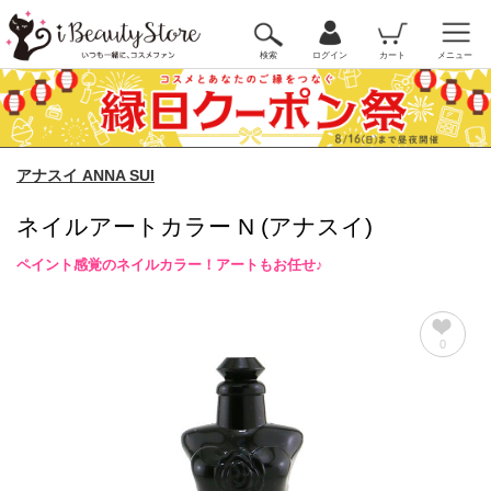
検索
ログイン
カート
メニュー
アナスイ ANNA SUI
ネイルアートカラー N (アナスイ)
ペイント感覚のネイルカラー！アートもお任せ♪
0