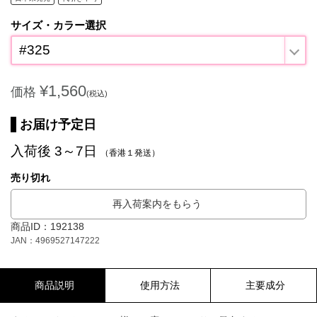
サイズ・カラー選択
#325
¥1,560
価格
(税込)
お届け予定日
入荷後 3～7日
（香港１発送）
売り切れ
再入荷案内をもらう
商品ID：192138
JAN：4969527147222
商品説明
使用方法
主要成分