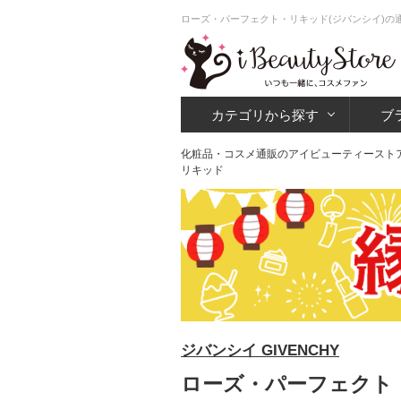
ローズ・パーフェクト・リキッド(ジバンシイ)の
カテゴリから探す
ブ
化粧品・コスメ通販のアイビューティースト
リキッド
ジバンシイ GIVENCHY
ローズ・パーフェクト・