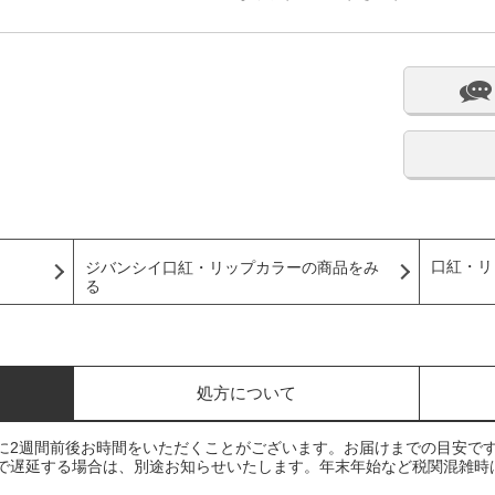
口紅・リ
ジバンシイ口紅・リップカラーの商品をみ
る
処方について
に2週間前後お時間をいただくことがございます。お届けまでの目安で
で遅延する場合は、別途お知らせいたします。年末年始など税関混雑時