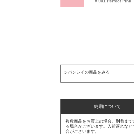
# 001 Perfect Pink
ジバンシイの商品をみる
納期について
複数商品をお買上の場合、到着まで
る場合がございます。入荷遅れなど
合がございます。