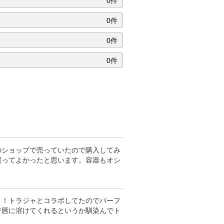
0件
0件
0件
0件
のショップで売っていたので購入してみ
買ってよかったと思います。容器もオシ
！！トラジャとコラボしてたのでパーフ
で唇に溶けてくれるというか馴染んでト