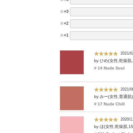
☆
×
3
☆
×
2
☆
×
1
2021/0
by ひめ(女性,乾燥肌,
# 14 Nude Soul
2021/0
by みー(女性,普通肌)
# 17 Nude Chill
2020/1
by ほ(女性,乾燥肌,1