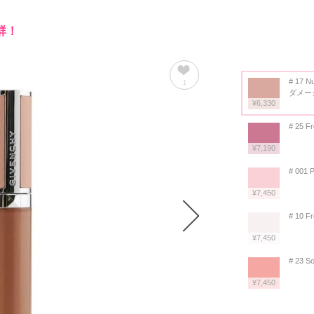
群！
# 17 Nu
1
ダメー
¥6,330
# 25 F
¥7,190
# 001 P
¥7,450
# 10 F
¥7,450
# 23 So
¥7,450