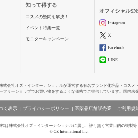
知って得する
オフィシャルSN
コスメの疑問を解決！
Instagram
イベント特集一覧
X
モニターキャンペーン
Facebook
LINE
株式会社オズ・インターナショナルが運営する有名ブランド化粧品・コスメ
ーフリーショップでお買い物をするような価格でご提供しています。国内未
づく表示
プライバシーポリシー
医薬品店舗販売業
ご利用規
作権は株式会社オズ・インターナショナルに属し、許可無く営業目的の複製等
©
OZ International Inc.