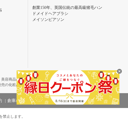
創業150年、英国伝統の最高級猪毛ハン
S
ドメイドヘアブラシ
メイソンピアソン
・美容商品の通販サイトです。
発売の化粧品も取り揃えています。
約
倉庫の管理体制
を禁止します。