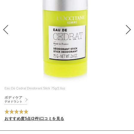
Eau De Cedrat Deodorant Stick 75g/2.6oz
ボディケア
デオドラント
おすすめ度5点(2件)口コミを見る