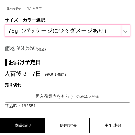
日本未発売
代引き不可
サイズ・カラー選択
75g（パッケージに少々ダメージあり）
¥3,550
価格
(税込)
お届け予定日
入荷後 3～7日
（香港１発送）
売り切れ
再入荷案内をもらう
(現在11 人登録)
商品ID：192551
商品説明
使用方法
主要成分