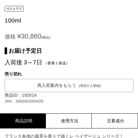
代引き不可
100ml
¥30,860
価格
(税込)
お届け予定日
入荷後 3～7日
（香港１発送）
売り切れ
再入荷案内をもらう
(現在3 人登録)
商品ID：192614
JAN：3660463004426
商品説明
使用方法
主要成分
フランス各地の風景を香りで描くレ ペイザージュ シリーズ！