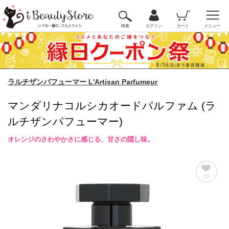
検索
ログイン
カート
メニュー
ラルチザンパフューマー L'Artisan Parfumeur
マンダリナコルシカオードパルファム (ラ
ルチザンパフューマー)
オレンジのさわやかさに感じる、甘さの隠し味。
20