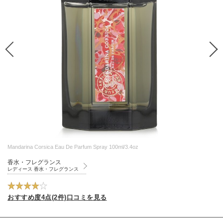
Mandarina Corsica Eau De Parfum Spray 100ml/3.4oz
香水・フレグランス
レディース 香水・フレグランス
おすすめ度4点(2件)口コミを見る