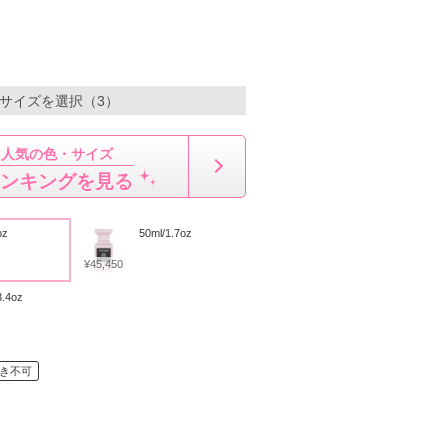
・サイズを選択（3）
人気の色・サイズ
ンキングを見る
oz
50ml/1.7oz
¥45,450
3.4oz
き不可