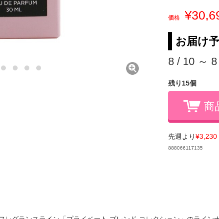
¥30,6
価格
お届け
8 / 10 ～ 8
残り15個
商
先週より
¥3,230
888066117135
フレグランスライン「プライベート ブレンド コレクション」のラインナ