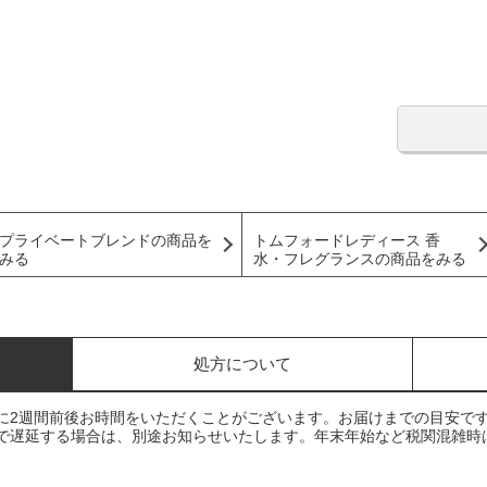
プライベートブレンドの商品を
トムフォードレディース 香
みる
水・フレグランスの商品をみる
処方について
に2週間前後お時間をいただくことがございます。お届けまでの目安で
で遅延する場合は、別途お知らせいたします。年末年始など税関混雑時