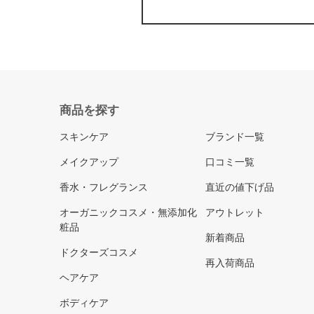
商品を探す
スキンケア
ブランド一覧
メイクアップ
口コミ一覧
香水・フレグランス
直近の値下げ品
オーガニックコスメ・無添加化
アウトレット
粧品
新着商品
ドクターズコスメ
再入荷商品
ヘアケア
ボディケア