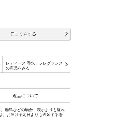
口コミをする
レディース 香水・フレグランス
の商品をみる
返品について
す。離島などの場合、表示よりも遅れ
は、お届け予定日よりも遅延する場