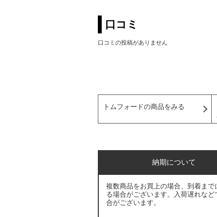
口コミ
口コミの投稿がありません
トムフォードの商品をみる
納期について
複数商品をお買上の場合、到着まで
る場合がございます。入荷遅れなど
合がございます。