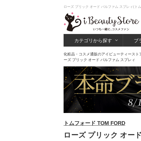
ローズ プリック オード パルファム スプレィ(
カテゴリから探す
ブ
化粧品・コスメ通販のアイビューティースト
ーズ プリック オード パルファム スプレィ
トムフォード TOM FORD
ローズ プリック オード