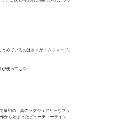
まとめているのはさすがトムフォード。
性が使っても◎
紀で最初の、真のラグジュアリーなブラ
制作から始まったビューティーライン