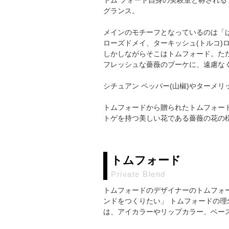
グランス。
メインのモチーフとなっているのは「
ローズドメイ、ターキッシュ(トルコ)
しかしながらそこはトムフォード。た
フレッシュな薔薇のブーケに、遠慮な
シチュアン ペッパー(山椒)やターメ
トムフォードから贈られたトムフォー
トゲを持つ美しい花である薔薇の花の
トムフォード
Private Blend
トムフォードのデザイナーのトムフォ
ンドをつくりたい」 トムフォードの
は、アイカラーやリップカラー、ベー