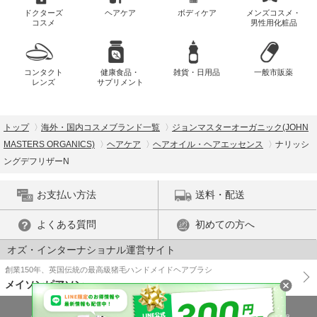
ドクターズ
ヘアケア
ボディケア
メンズコスメ・
コスメ
男性用化粧品
コンタクト
健康食品・
雑貨・日用品
一般市販薬
レンズ
サプリメント
トップ
海外・国内コスメブランド一覧
ジョンマスターオーガニック(JOHN
MASTERS ORGANICS)
ヘアケア
ヘアオイル・ヘアエッセンス
ナリッシ
ングデフリザーN
お支払い方法
送料・配送
よくある質問
初めての方へ
オズ・インターナショナル運営サイト
創業150年、英国伝統の最高級猪毛ハンドメイドヘアブラシ
メイソンピアソン