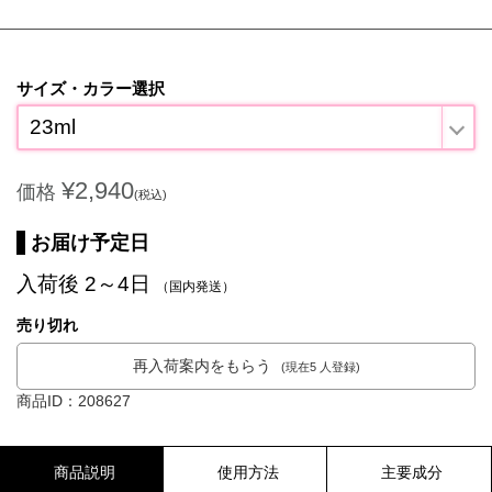
サイズ・カラー選択
23ml
¥2,940
価格
(税込)
お届け予定日
入荷後 2～4日
（国内発送）
売り切れ
再入荷案内をもらう
(現在5 人登録)
商品ID：208627
商品説明
使用方法
主要成分