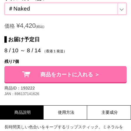
＃Naked
¥4,420
価格
(税込)
お届け予定日
8 / 10 ～ 8 / 14
（香港１発送）
残り7個
商品をカートに入れる ＞
商品ID：193222
JAN：696137141626
商品説明
使用方法
主要成分
長時間美しい色合いをキープするリップスティック。ミネラルを