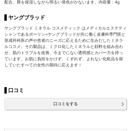
配合、唇を保湿しながら明るい発色がかないます。内容量：4g
ヤングブラッド
ヤングブラッド ミネラル コスメティック はメディカルエステティ
シャンであるポーリン=ヤングブラッドが共に働く皮膚科専門医と
形成外科医の声や患者のニーズに応えるために生みだしたミネラ
ルコスメ。その製品は、ミクロ化したミネラルと顔料を組み合わ
せ、肌のトラブルを改善、今までにない透明感とカバー力を持っ
ています。お肌に負担をかけず、くずれず、よれない化粧品を探
していたすべての女性の期待に応えます！
口コミ
口コミをする