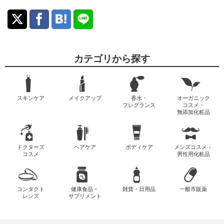
カテゴリから探す
スキンケア
メイクアップ
香水・
オーガニック
フレグランス
コスメ・
無添加化粧品
ドクターズ
ヘアケア
ボディケア
メンズコスメ・
コスメ
男性用化粧品
コンタクト
健康食品・
雑貨・日用品
一般市販薬
レンズ
サプリメント