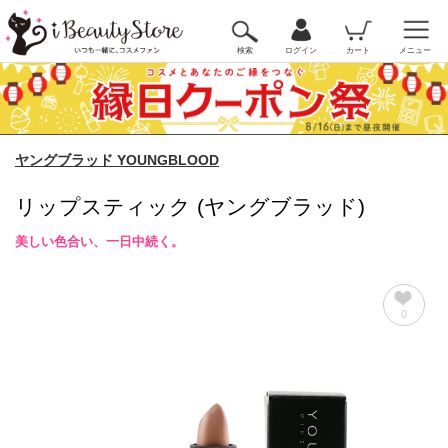
検索
ログイン
カート
メニュー
ヤングブラッド YOUNGBLOOD
リップスティック (ヤングブラッド)
美しい色合い、一日中続く。
0