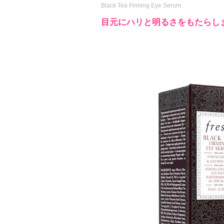
Black Tea Firming Eye Serum
目元にハリと明るさをもたらし