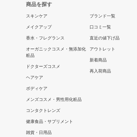
商品を探す
スキンケア
ブランド一覧
メイクアップ
口コミ一覧
香水・フレグランス
直近の値下げ品
オーガニックコスメ・無添加化
アウトレット
粧品
新着商品
ドクターズコスメ
再入荷商品
ヘアケア
ボディケア
メンズコスメ・男性用化粧品
コンタクトレンズ
健康食品・サプリメント
雑貨・日用品