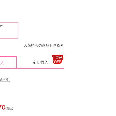
2本
入荷待ちの商品も見る▼
定期購入
購入
き不可
70
(税込)