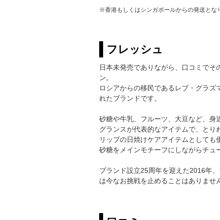
※香港もしくはシンガポールからの発送とな
フレッシュ
日本未発売でありながら、口コミでその
ン。
ロシアからの移民であるレブ・グラズ
れたブランドです。
砂糖や牛乳、フルーツ、大豆など、身
グランスが代表的なアイテムで、とり
リップの日焼けケアアイテムとしても
砂糖をメインモチーフにしながらチュ
ブランド設立25周年を迎えた2016
は今なお挑戦を止めることはありませ