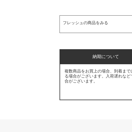
フレッシュの商品をみる
納期について
複数商品をお買上の場合、到着まで
る場合がございます。入荷遅れなど
合がございます。