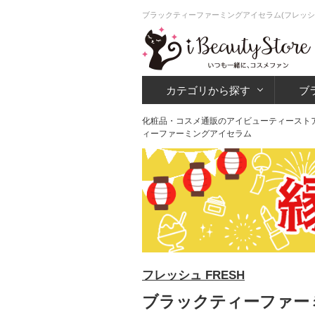
ブラックティーファーミングアイセラム(フレッシ
カテゴリから探す
ブ
化粧品・コスメ通販のアイビューティースト
ィーファーミングアイセラム
フレッシュ FRESH
ブラックティーファーミ