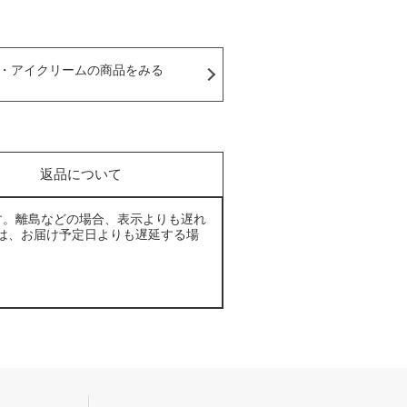
・アイクリームの商品をみる
返品について
す。離島などの場合、表示よりも遅れ
は、お届け予定日よりも遅延する場