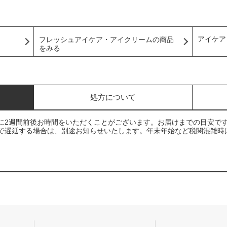
アイケア
フレッシュアイケア・アイクリームの商品
をみる
処方について
に2週間前後お時間をいただくことがございます。お届けまでの目安で
で遅延する場合は、別途お知らせいたします。年末年始など税関混雑時