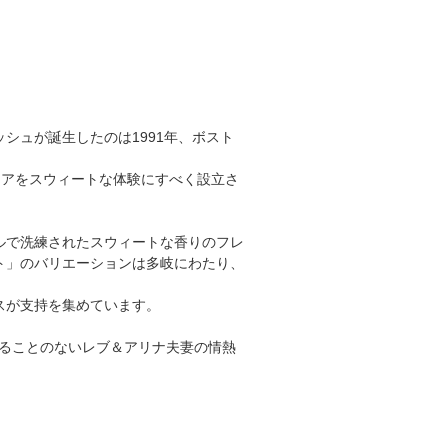
シュが誕生したのは1991年、ボスト
ケアをスウィートな体験にすべく設立さ
ルで洗練されたスウィートな香りのフレ
ト」のバリエーションは多岐にわたり、
スが支持を集めています。
えることのないレブ＆アリナ夫妻の情熱