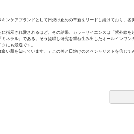
スキンケアブランドとして日焼け止めの革新をリードし続けており、各
ちに指示され愛されるほど。その結果、カラーサイエンスは「紫外線を
『ミネラル』である。そう提唱し研究を重ね生み出したオールインワン
イクにも最適です。
は良い肌を知っています。」この美と日焼けのスペシャリストを信じて