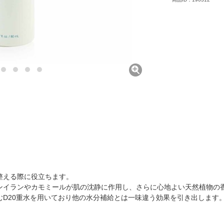
整える際に役立ちます。
ンイランやカモミールが肌の沈静に作用し、さらに心地よい天然植物の
むD20重水を用いており他の水分補給とは一味違う効果を引き出します