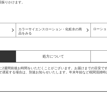
回振りかけます。
。
ローショ
カラーサイエンスローション・化粧水の商
品をみる
処方について
に2週間前後お時間をいただくことがございます。お届けまでの目安で
で遅延する場合は、別途お知らせいたします。年末年始など税関混雑時