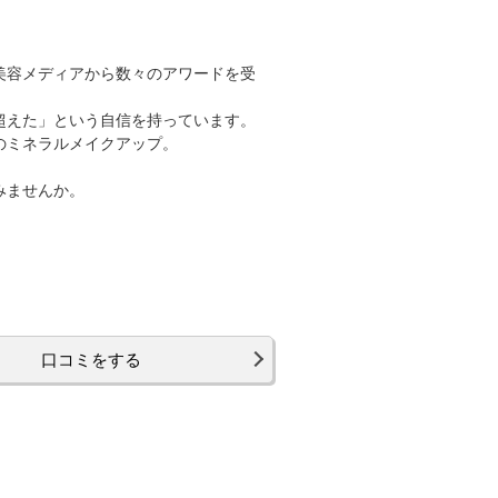
美容メディアから数々のアワードを受
超えた」という自信を持っています。
のミネラルメイクアップ。
みませんか。
口コミをする