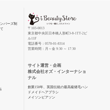
メンバーズ制
〒103-0013
いて
東京都中央区日本橋人形町3-8-1TT-2ビ
ル11F
電話番号：0570-01-8314
営業時間：月～金 9:30 ～ 17:30
録
サイト運営・企画
株式会社オズ・インターナショ
ナル
創業150年、英国伝統の最高級猪毛ハン
S
ドメイドヘアブラシ
メイソンピアソン