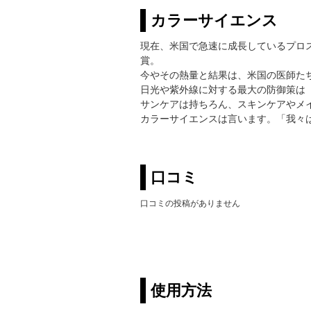
カラーサイエンス
現在、米国で急速に成長しているプロ
賞。
今やその熱量と結果は、米国の医師た
日光や紫外線に対する最大の防御策は
サンケアは持ちろん、スキンケアやメ
カラーサイエンスは言います。「我々
口コミ
口コミの投稿がありません
使用方法