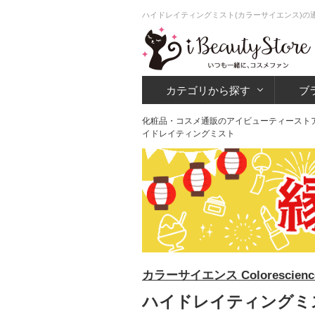
ハイドレイティングミスト(カラーサイエンス)の
カテゴリから探す
ブ
化粧品・コスメ通販のアイビューティースト
イドレイティングミスト
カラーサイエンス Colorescienc
ハイドレイティングミス