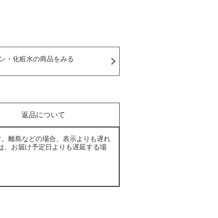
ン・化粧水の商品をみる
返品について
す。離島などの場合、表示よりも遅れ
は、お届け予定日よりも遅延する場