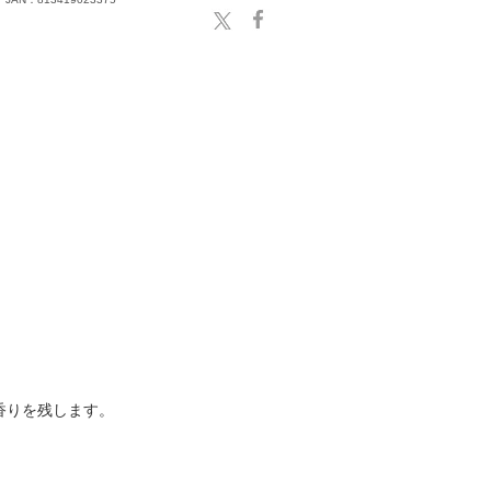
香りを残します。
。