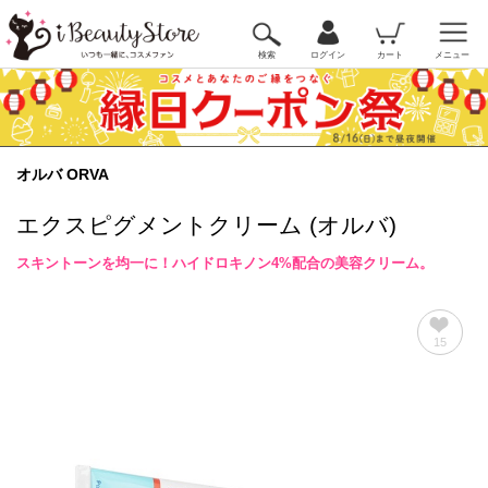
検索
ログイン
カート
メニュー
オルバ ORVA
エクスピグメントクリーム (オルバ)
スキントーンを均一に！ハイドロキノン4%配合の美容クリーム。
15