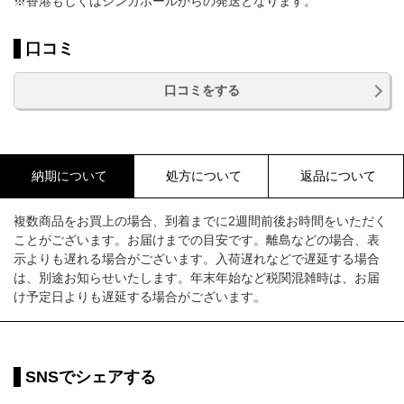
※香港もしくはシンガポールからの発送となります。
口コミ
口コミをする
納期について
処方について
返品について
複数商品をお買上の場合、到着までに2週間前後お時間をいただく
ことがございます。お届けまでの目安です。離島などの場合、表
示よりも遅れる場合がございます。入荷遅れなどで遅延する場合
は、別途お知らせいたします。年末年始など税関混雑時は、お届
け予定日よりも遅延する場合がございます。
SNSでシェアする