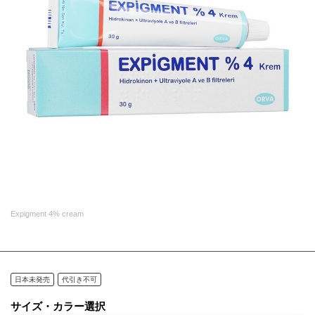
Expigment 4% cream
日本未発売
代引き不可
サイズ・カラー選択