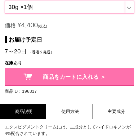
30g ×1個
¥4,400
価格
(税込)
お届け予定日
7～20日
（香港２発送）
在庫あり
商品をカートに入れる ＞
商品ID：196317
商品説明
使用方法
主要成分
エクスピグメントクリームには、主成分としてハイドロキノンが
4%配合されています。