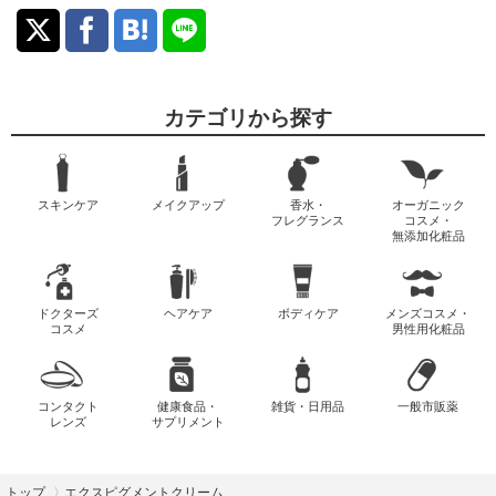
カテゴリから探す
スキンケア
メイクアップ
香水・
オーガニック
フレグランス
コスメ・
無添加化粧品
ドクターズ
ヘアケア
ボディケア
メンズコスメ・
コスメ
男性用化粧品
コンタクト
健康食品・
雑貨・日用品
一般市販薬
レンズ
サプリメント
トップ
エクスピグメントクリーム