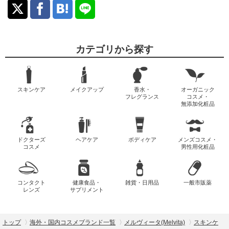
カテゴリから探す
スキンケア
メイクアップ
香水・
オーガニック
フレグランス
コスメ・
無添加化粧品
ドクターズ
ヘアケア
ボディケア
メンズコスメ・
コスメ
男性用化粧品
コンタクト
健康食品・
雑貨・日用品
一般市販薬
レンズ
サプリメント
トップ
海外・国内コスメブランド一覧
メルヴィータ(Melvita)
スキンケ