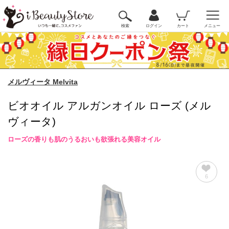
検索
ログイン
カート
メニュー
メルヴィータ Melvita
ビオオイル アルガンオイル ローズ (メル
ヴィータ)
ローズの香りも肌のうるおいも欲張れる美容オイル
6