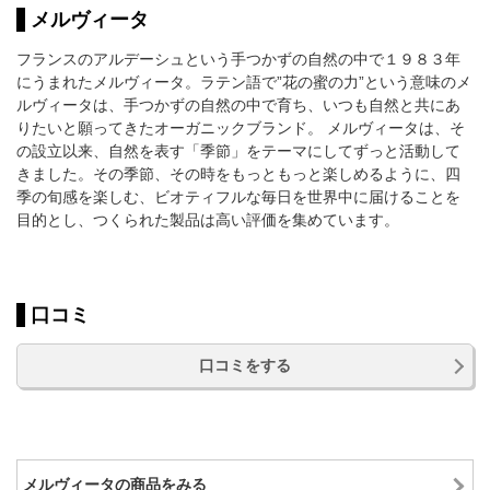
メルヴィータ
フランスのアルデーシュという手つかずの自然の中で１９８３年
にうまれたメルヴィータ。ラテン語で”花の蜜の力”という意味のメ
ルヴィータは、手つかずの自然の中で育ち、いつも自然と共にあ
りたいと願ってきたオーガニックブランド。 メルヴィータは、そ
の設立以来、自然を表す「季節」をテーマにしてずっと活動して
きました。その季節、その時をもっともっと楽しめるように、四
季の旬感を楽しむ、ビオティフルな毎日を世界中に届けることを
目的とし、つくられた製品は高い評価を集めています。
口コミ
口コミをする
メルヴィータの商品をみる