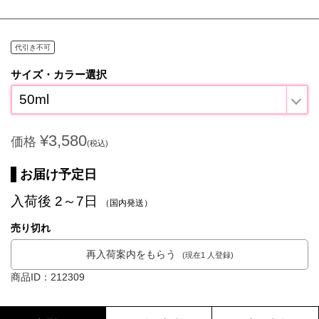
代引き不可
サイズ・カラー選択
50ml
¥3,580
価格
(税込)
お届け予定日
入荷後 2～7日
（国内発送）
売り切れ
再入荷案内をもらう
(現在1 人登録)
商品ID：212309