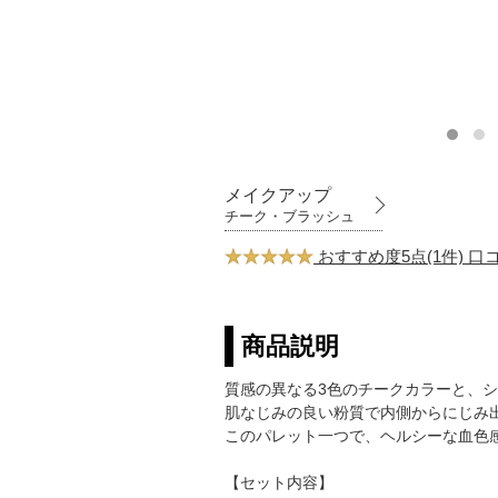
メイクアップ
チーク・ブラッシュ
おすすめ度5点(1件) 
商品説明
質感の異なる3色のチークカラーと、
肌なじみの良い粉質で内側からにじみ
このパレット一つで、ヘルシーな血色
【セット内容】