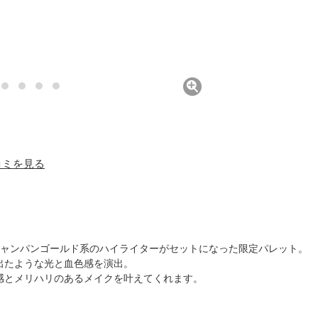
口コミを見る
シャンパンゴールド系のハイライターがセットになった限定パレット。
出たような光と血色感を演出。
感とメリハリのあるメイクを叶えてくれます。