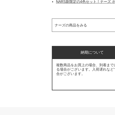
NARS新限定の4色セット！ナーズ 
ナーズの商品をみる
納期について
複数商品をお買上の場合、到着まで
る場合がございます。入荷遅れなど
合がございます。