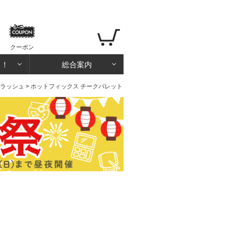
クーポン
る！
総合案内
ラッシュ
> ホットフィックス チークパレット