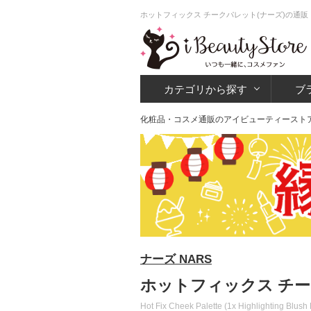
ホットフィックス チークパレット(ナーズ)の通販
カテゴリから探す
ブ
化粧品・コスメ通販のアイビューティースト
ナーズ NARS
ホットフィックス チー
Hot Fix Cheek Palette (1x Highlighting Blush