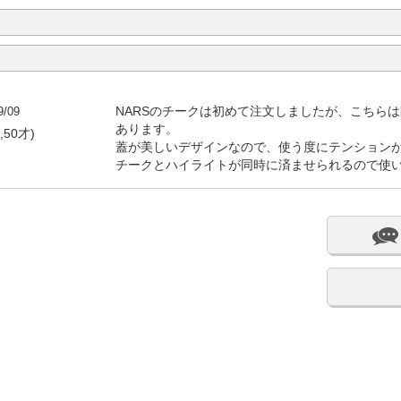
9/09
NARSのチークは初めて注文しましたが、こちら
あります。
,50才)
蓋が美しいデザインなので、使う度にテンションが
チークとハイライトが同時に済ませられるので使