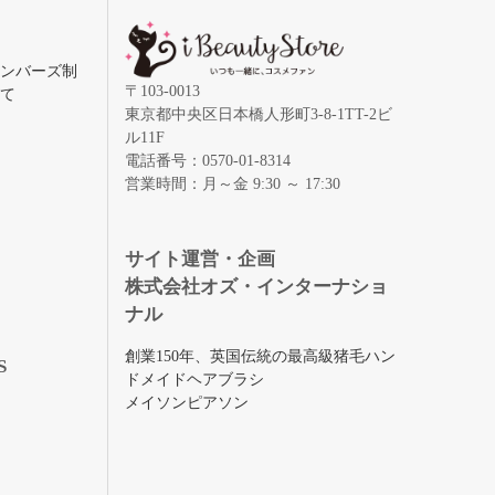
メンバーズ制
〒103-0013
いて
東京都中央区日本橋人形町3-8-1TT-2ビ
ル11F
電話番号：0570-01-8314
営業時間：月～金 9:30 ～ 17:30
録
サイト運営・企画
株式会社オズ・インターナショ
ナル
創業150年、英国伝統の最高級猪毛ハン
S
ドメイドヘアブラシ
メイソンピアソン