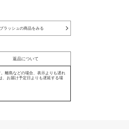
ブラッシュの商品をみる
返品について
す。離島などの場合、表示よりも遅れ
は、お届け予定日よりも遅延する場