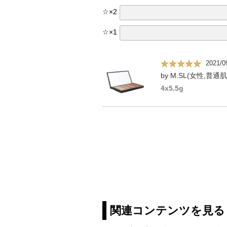
☆
×
2
☆
×
1
2021/0
by M.SL(女性,普通肌
4x5.5g
関連コンテンツを見る