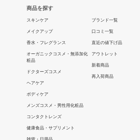
商品を探す
スキンケア
ブランド一覧
メイクアップ
口コミ一覧
香水・フレグランス
直近の値下げ品
オーガニックコスメ・無添加化
アウトレット
粧品
新着商品
ドクターズコスメ
再入荷商品
ヘアケア
ボディケア
メンズコスメ・男性用化粧品
コンタクトレンズ
健康食品・サプリメント
雑貨・日用品