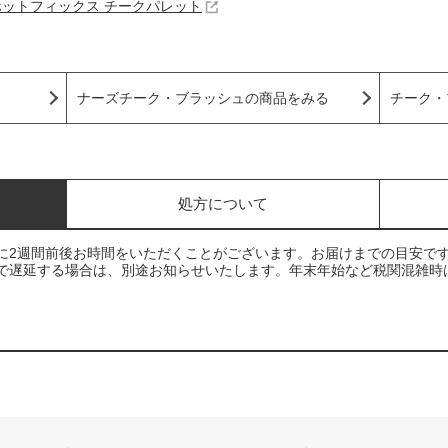
ホットフィックス チークパレット
ナーズチーク・ブラッシュの商品をみる
チーク・
処方について
に2週間前後お時間をいただくことがございます。お届けまでの目安で
で遅延する場合は、別途お知らせいたします。年末年始など税関混雑時