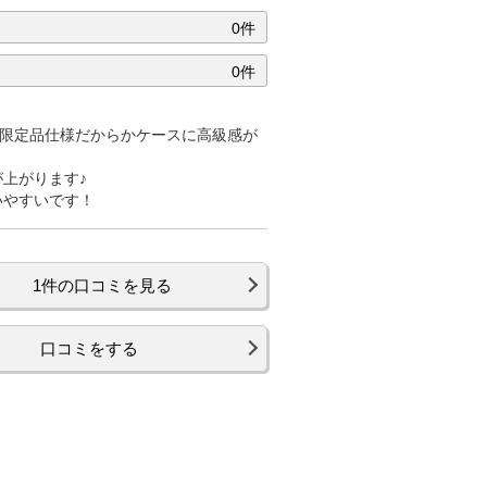
0件
0件
は限定品仕様だからかケースに高級感が
上がります♪
いやすいです！
1件の口コミを見る
口コミをする