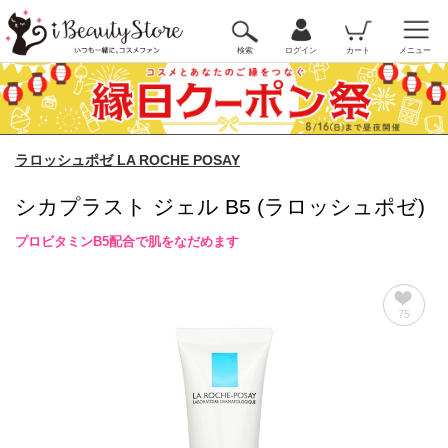
検索
ログイン
カート
メニュー
ラロッシュポゼ LA ROCHE POSAY
シカプラスト ジェル B5 (ラロッシュポゼ)
プロビタミンB5配合で肌をなだめます
75