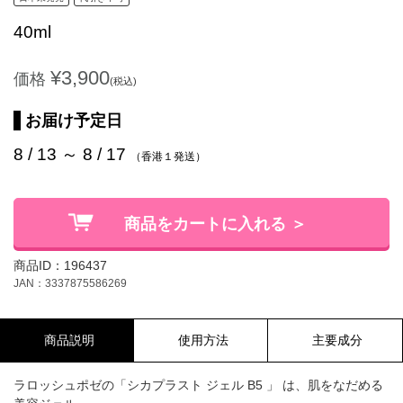
40ml
¥3,900
価格
(税込)
お届け予定日
8 / 13 ～ 8 / 17
（香港１発送）
商品をカートに入れる ＞
商品ID：196437
JAN：3337875586269
商品説明
使用方法
主要成分
ラロッシュポゼの「シカプラスト ジェル B5 」 は、肌をなだめる