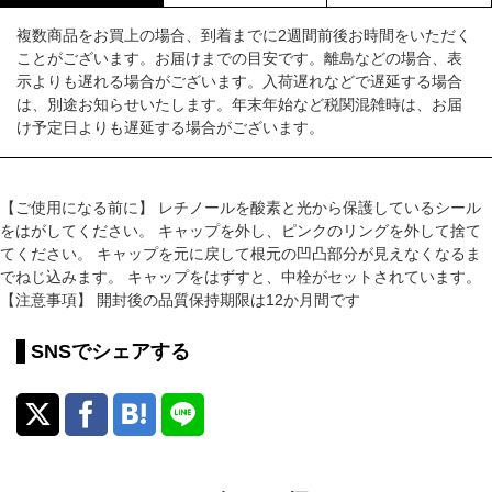
複数商品をお買上の場合、到着までに2週間前後お時間をいただく
ことがございます。お届けまでの目安です。離島などの場合、表
示よりも遅れる場合がございます。入荷遅れなどで遅延する場合
は、別途お知らせいたします。年末年始など税関混雑時は、お届
け予定日よりも遅延する場合がございます。
【ご使用になる前に】 レチノールを酸素と光から保護しているシール
をはがしてください。 キャップを外し、ピンクのリングを外して捨て
てください。 キャップを元に戻して根元の凹凸部分が見えなくなるま
でねじ込みます。 キャップをはずすと、中栓がセットされています。
【注意事項】 開封後の品質保持期限は12か月間です
SNSでシェアする