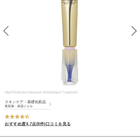
Vital Perfection Intensive WrinkleSpot Treatment
スキンケア・基礎化粧品
美容液・保湿ジェル
おすすめ度4.7点(8件)口コミを見る