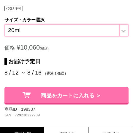
代引き不可
サイズ・カラー選択
20ml
¥10,060
価格
(税込)
お届け予定日
8 / 12 ～ 8 / 16
（香港１発送）
商品をカートに入れる ＞
商品ID：198337
JAN：729238222939