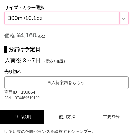
サイズ・カラー選択
300ml/10.1oz
¥4,160
価格
(税込)
お届け予定日
入荷後 3～7日
（香港１発送）
売り切れ
再入荷案内をもらう
商品ID：199864
JAN：074469519199
商品説明
使用方法
主要成分
明るい髪の色味バランスを調整するシャンプー。