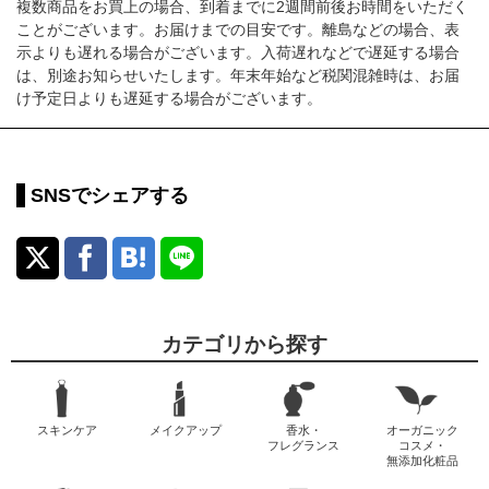
複数商品をお買上の場合、到着までに2週間前後お時間をいただく
ことがございます。お届けまでの目安です。離島などの場合、表
示よりも遅れる場合がございます。入荷遅れなどで遅延する場合
は、別途お知らせいたします。年末年始など税関混雑時は、お届
け予定日よりも遅延する場合がございます。
SNSでシェアする
カテゴリから探す
スキンケア
メイクアップ
香水・
オーガニック
フレグランス
コスメ・
無添加化粧品