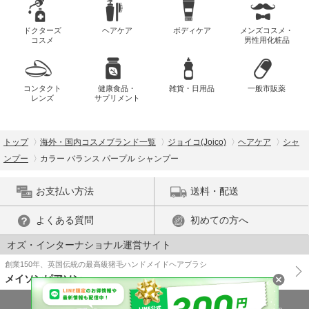
ドクターズ
ヘアケア
ボディケア
メンズコスメ・
コスメ
男性用化粧品
コンタクト
健康食品・
雑貨・日用品
一般市販薬
レンズ
サプリメント
トップ
海外・国内コスメブランド一覧
ジョイコ(Joico)
ヘアケア
シャ
ンプー
カラー バランス パープル シャンプー
お支払い方法
送料・配送
よくある質問
初めての方へ
オズ・インターナショナル運営サイト
創業150年、英国伝統の最高級猪毛ハンドメイドヘアブラシ
メイソンピアソン