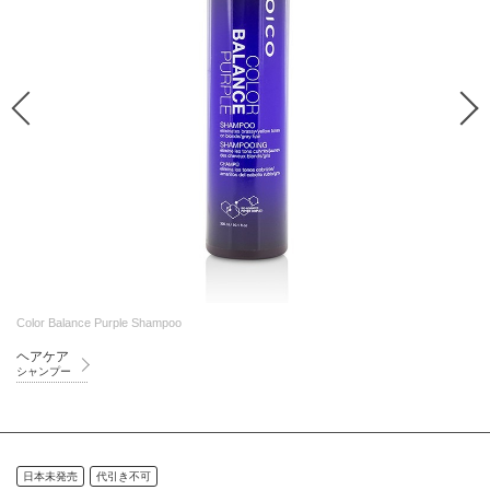
Color Balance Purple Shampoo
ヘアケア
シャンプー
日本未発売
代引き不可