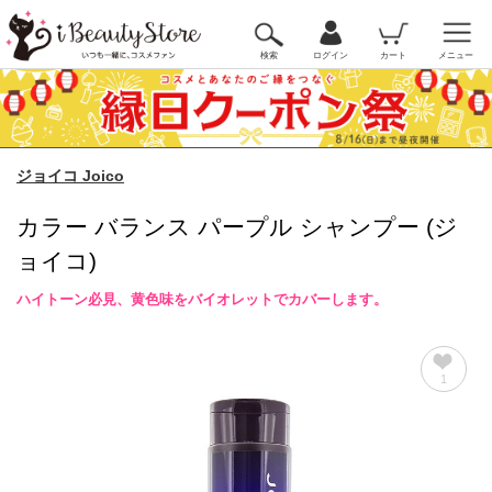
検索
ログイン
カート
メニュー
ジョイコ Joico
カラー バランス パープル シャンプー (ジ
ョイコ)
ハイトーン必見、黄色味をバイオレットでカバーします。
1