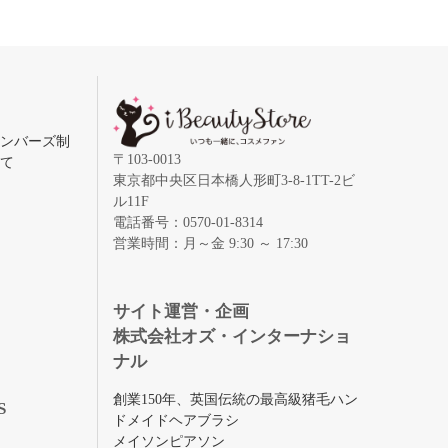
メンバーズ制
〒103-0013
いて
東京都中央区日本橋人形町3-8-1TT-2ビ
ル11F
電話番号：0570-01-8314
営業時間：月～金 9:30 ～ 17:30
録
サイト運営・企画
株式会社オズ・インターナショ
ナル
創業150年、英国伝統の最高級猪毛ハン
S
ドメイドヘアブラシ
メイソンピアソン