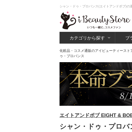
シャン・ドゥ・プロバンス(エイトアンドボブ)の
カテゴリから探す
ブ
化粧品・コスメ通販のアイビューティースト
ゥ・プロバンス
エイトアンドボブ EIGHT & BO
シャン・ドゥ・プロバン