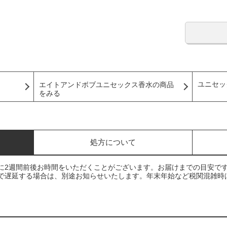
ユニセッ
エイトアンドボブユニセックス香水の商品
をみる
処方について
に2週間前後お時間をいただくことがございます。お届けまでの目安で
で遅延する場合は、別途お知らせいたします。年末年始など税関混雑時