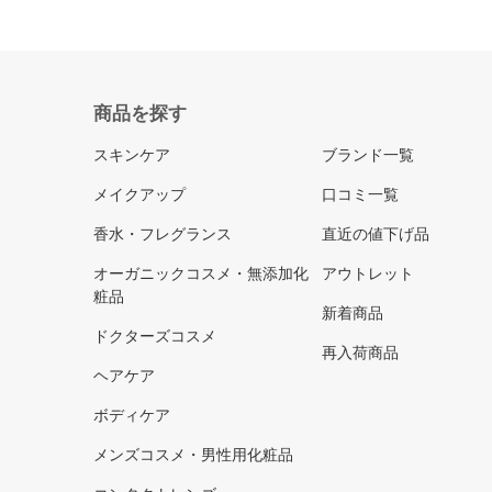
商品を探す
スキンケア
ブランド一覧
メイクアップ
口コミ一覧
香水・フレグランス
直近の値下げ品
オーガニックコスメ・無添加化
アウトレット
粧品
新着商品
ドクターズコスメ
再入荷商品
ヘアケア
ボディケア
メンズコスメ・男性用化粧品