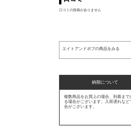
口コミの投稿がありません
エイトアンドボブの商品をみる
納期について
複数商品をお買上の場合、到着まで
る場合がございます。入荷遅れなど
合がございます。