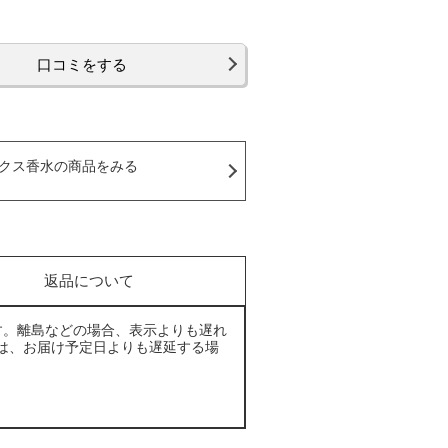
口コミをする
クス香水の商品をみる
返品について
す。離島などの場合、表示よりも遅れ
は、お届け予定日よりも遅延する場