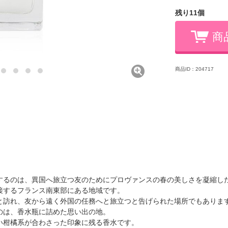
残り11個
商
商品ID：204717
するのは、異国へ旅立つ友のためにプロヴァンスの春の美しさを凝縮し
接するフランス南東部にある地域です。
と訪れ、友から遠く外国の任務へと旅立つと告げられた場所でもありま
のは、香水瓶に詰めた思い出の地。
い柑橘系が合わさった印象に残る香水です。