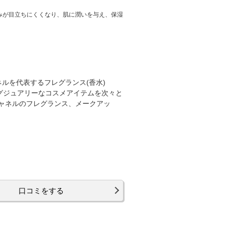
みが目立ちにくくなり、肌に潤いを与え、保湿
ネルを代表するフレグランス(香水)
グジュアリーなコスメアイテムを次々と
ャネルのフレグランス、メークアッ
口コミをする