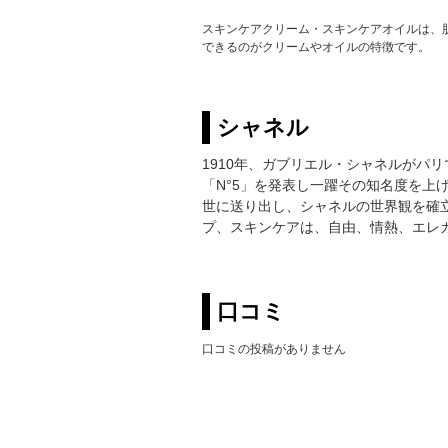
スキンケアクリーム・スキンケアオイルは、
できるのがクリームやオイルの特徴です。
シャネル
1910年、ガブリエル・シャネルがパリ
「N°5」を発表し一躍その知名度を上
世に送り出し、シャネルの世界観を確
プ、スキンケアは、自由、情熱、エレ
口コミ
口コミの投稿がありません