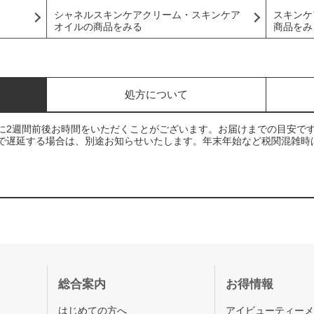
シャネルスキンケアクリーム・スキンケア
スキンケ
オイルの商品をみる
商品をみ
処方について
に2週間前後お時間をいただくことがございます。お届けまでの目安で
で遅延する場合は、別途お知らせいたします。年末年始など税関混雑時
総合案内
お得情報
はじめての方へ
アイビューティー