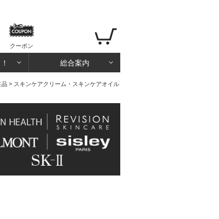
クーポン
る！
総合案内
粧品
>
スキンケアクリーム・スキンケアオイル