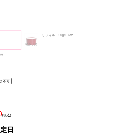
リフィル 50g/1.7oz
¥15,030
7oz
き不可
0
(税込)
予定日