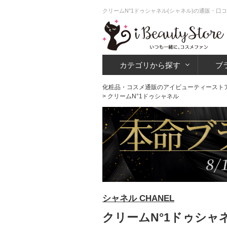
クリームN°1ドゥシャネル(シャネル)の通販・口
カテゴリから探す
ブ
化粧品・コスメ通販のアイビューティースト
> クリームN°1ドゥシャネル
シャネル CHANEL
クリームN°1ドゥシャネ