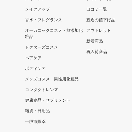
メイクアップ
口コミ一覧
香水・フレグランス
直近の値下げ品
オーガニックコスメ・無添加化
アウトレット
粧品
新着商品
ドクターズコスメ
再入荷商品
ヘアケア
ボディケア
メンズコスメ・男性用化粧品
コンタクトレンズ
健康食品・サプリメント
雑貨・日用品
一般市販薬