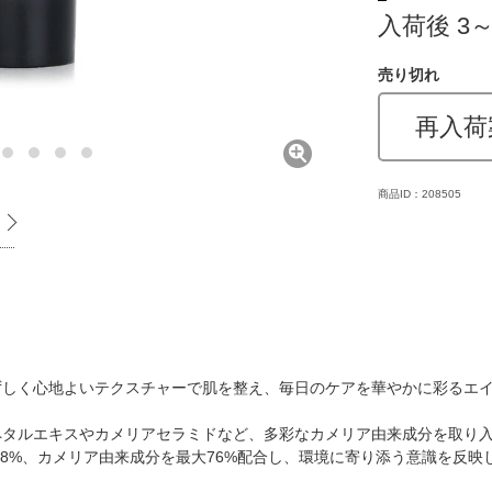
入荷後 3
売り切れ
再入荷
商品ID：208505
ずしく心地よいテクスチャーで肌を整え、毎日のケアを華やかに彩るエイ
アペタルエキスやカメリアセラミドなど、多彩なカメリア由来成分を取り
8%、カメリア由来成分を最大76%配合し、環境に寄り添う意識を反映