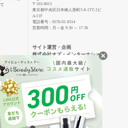
〒103-0013
いて
東京都中央区日本橋人形町3-8-1TT-2ビ
ル11F
電話番号：0570-01-8314
営業時間：月～金 9:30 ～ 17:30
録
サイト運営・企画
株式会社オズ・インターナショ
ナル
創業150年、英国伝統の最高級猪毛ハン
S
ドメイドヘアブラシ
メイソンピアソン