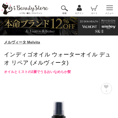
検索
ログイン
カート
メニュー
メルヴィータ Melvita
インディゴオイル ウォーターオイル デュ
オ リペア (メルヴィータ)
オイルとミストの2層でうるおいなめらか髪
4