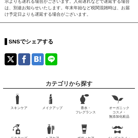
示よりも遅れる場合がございます。入荷遅れなどで遅延する場合
は、別途お知らせいたします。年末年始など税関混雑時は、お届
け予定日よりも遅延する場合がございます。
SNSでシェアする
カテゴリから探す
スキンケア
メイクアップ
香水・
オーガニック
フレグランス
コスメ・
無添加化粧品
ドクターズ
ヘアケア
ボディケア
メンズコスメ・