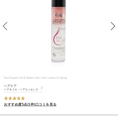
Duo Expert Oil & Water Hair Care Leave In Spray
ヘアケア
ヘアオイル・ヘアエッセンス
おすすめ度5点(1件)口コミを見る