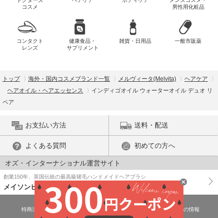
コスメ
男性用化粧品
コンタクト
健康食品・
雑貨・日用品
一般市販薬
レンズ
サプリメント
トップ
海外・国内コスメブランド一覧
メルヴィータ(Melvita)
ヘアケア
ヘアオイル・ヘアエッセンス
インディゴオイル ウォーターオイル デュオ リ
ペア
お支払い方法
送料・配送
よくある質問
初めての方へ
オズ・インターナショナル運営サイト
創業150年、英国伝統の最高級猪毛ハンドメイドヘアブラシ
メイソンピアソン
特商法に基づく表示
プライバシーポリシー
医薬品販売許可証の情報
ご利用規約
PC版で表示