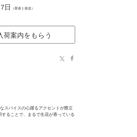
～7日
（香港１発送）
入荷案内をもらう
ーなスパイスの心躍るアクセントが際立
用することで、まるで生花が香っている