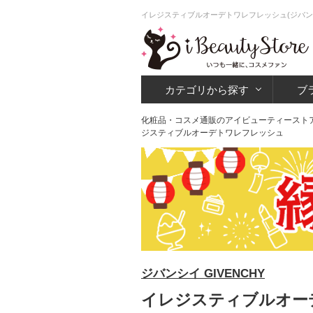
イレジスティブルオーデトワレフレッシュ(ジバン
カテゴリから探す
ブ
化粧品・コスメ通販のアイビューティースト
ジスティブルオーデトワレフレッシュ
ジバンシイ GIVENCHY
イレジスティブルオーデ