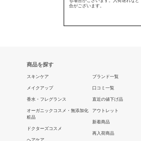
る場合がございます。入荷遅れなど
合がございます。
商品を探す
スキンケア
ブランド一覧
メイクアップ
口コミ一覧
香水・フレグランス
直近の値下げ品
オーガニックコスメ・無添加化
アウトレット
粧品
新着商品
ドクターズコスメ
再入荷商品
ヘアケア