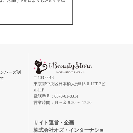
は、お届け予定日よりも遅延する場
メンバーズ制
〒103-0013
いて
東京都中央区日本橋人形町3-8-1TT-2ビ
ル11F
電話番号：0570-01-8314
営業時間：月～金 9:30 ～ 17:30
録
サイト運営・企画
株式会社オズ・インターナショ