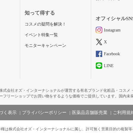
知って得する
オフィシャルSN
コスメの疑問を解決！
Instagram
イベント特集一覧
X
モニターキャンペーン
Facebook
LINE
株式会社オズ・インターナショナルが運営する有名ブランド化粧品・コスメ
ーフリーショップでお買い物をするような価格でご提供しています。国内未
づく表示
プライバシーポリシー
医薬品店舗販売業
ご利用規
作権は株式会社オズ・インターナショナルに属し、許可無く営業目的の複製等