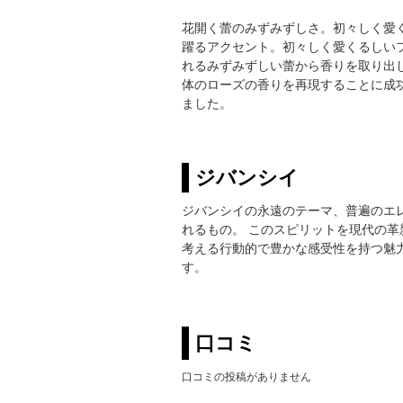
花開く蕾のみずみずしさ。初々しく愛
躍るアクセント。初々しく愛くるしい
れるみずみずしい蕾から香りを取り出
体のローズの香りを再現することに成
ました。
ジバンシイ
ジバンシイの永遠のテーマ、普遍のエ
れるもの。 このスピリットを現代の
考える行動的で豊かな感受性を持つ魅
す。
口コミ
口コミの投稿がありません