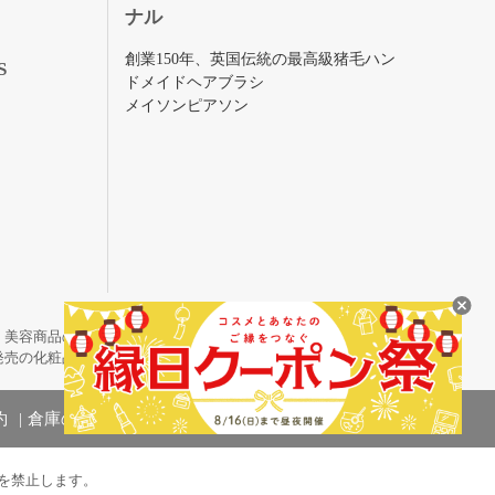
ナル
創業150年、英国伝統の最高級猪毛ハン
S
ドメイドヘアブラシ
メイソンピアソン
・美容商品の通販サイトです。
発売の化粧品も取り揃えています。
約
倉庫の管理体制
を禁止します。