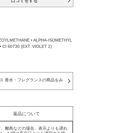
口コミをする
NZOYLMETHANE • ALPHA-ISOMETHYL
 CI 60730 (EXT. VIOLET 2)
ス 香水・フレグランスの商品をみ
返品について
す。離島などの場合、表示よりも遅れ