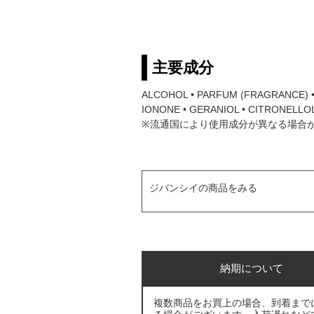
主要成分
ALCOHOL • PARFUM (FRAGRANCE) •
IONONE • GERANIOL • CITRONELLOL •
※流通国により使用成分が異なる場合
ジバンシイの商品をみる
納期について
複数商品をお買上の場合、到着まで