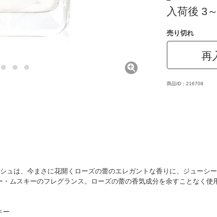
入荷後 3
売り切れ
再
商品ID：216709
レッシュは、今まさに花開くローズの蕾のエレガントな香りに、ジューシ
ー・ムスキーのフレグランス。ローズの蕾の香気成分を余すことなく使
キー