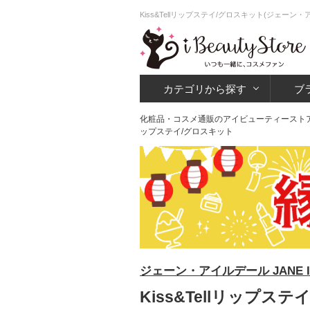
Kiss&Tellリップステイ/グロスキット(ジェ
カテゴリから探す
ブ
化粧品・コスメ通販のアイビューティースト
ップステイ/グロスキット
ジェーン・アイルデール JANE I
Kiss&Tellリップス