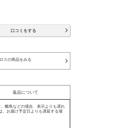
口コミをする
ロスの商品をみる
返品について
す。離島などの場合、表示よりも遅れ
は、お届け予定日よりも遅延する場