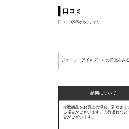
口コミ
口コミの投稿がありません
ジェーン・アイルデールの商品をみ
納期について
複数商品をお買上の場合、到着まで
る場合がございます。入荷遅れなど
合がございます。