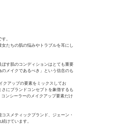
です。
彼女たちの肌の悩みやトラブルを耳にし
及ぼす肌のコンディションはとても重要
為のメイクであるべき」という信念のも
イクアップの要素をミックスしてお
まさにブランドコンセプトを象徴するも
、コンシーラーのメイクアップ要素だけ
能コスメティックブランド、ジェーン・
れ続けています。