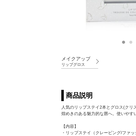
メイクアップ
リップグロス
商品説明
人気のリップステイ2本とグロス(クリ
煌めきのある魅力的な唇へ。使いやす
【内容】
・リップステイ（クレービング/ファッシ