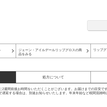
る
リップグ
ジェーン・アイルデールリップグロスの商
品をみる
処方について
に2週間前後お時間をいただくことがございます。お届けまでの目安で
で遅延する場合は、別途お知らせいたします。年末年始など税関混雑時