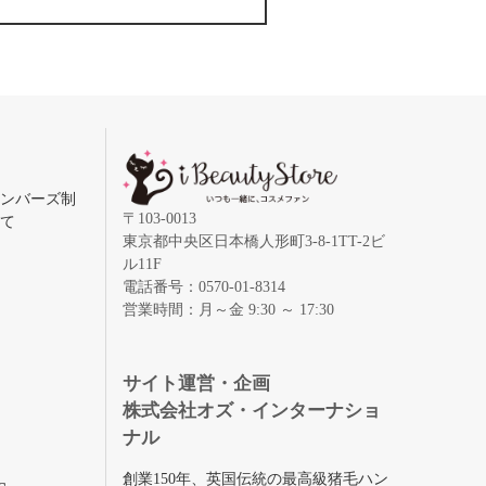
メンバーズ制
〒103-0013
いて
東京都中央区日本橋人形町3-8-1TT-2ビ
ル11F
電話番号：0570-01-8314
営業時間：月～金 9:30 ～ 17:30
録
サイト運営・企画
株式会社オズ・インターナショ
ナル
創業150年、英国伝統の最高級猪毛ハン