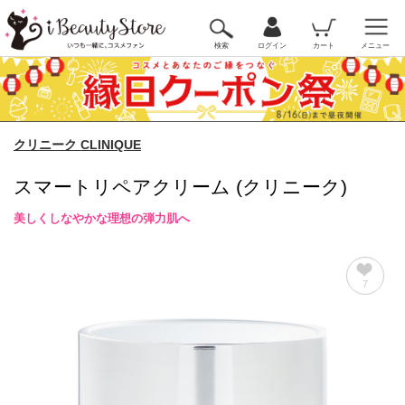
検索
ログイン
カート
メニュー
クリニーク CLINIQUE
スマートリペアクリーム (クリニーク)
美しくしなやかな理想の弾力肌へ
7