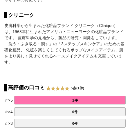
クリニーク
皮膚科学から生まれた化粧品ブランド クリニーク（Clinique）
は、1968年に生まれたアメリカ・ニューヨークの化粧品ブランド
です。 皮膚科学の見地から、製品の研究・開発をしています。
「洗う・ふき取る・潤す」の「3ステップスキンケア」のための基
礎化粧品、 化粧を楽しくしてくれるポップなメイクアイテム、肌
をより美しく見せてくれるベースメイクアイテムも充実していま
す。
高評価の口コミ
5点(1件)
☆
×
5
1件
☆
×
4
0件
☆
×
3
0件