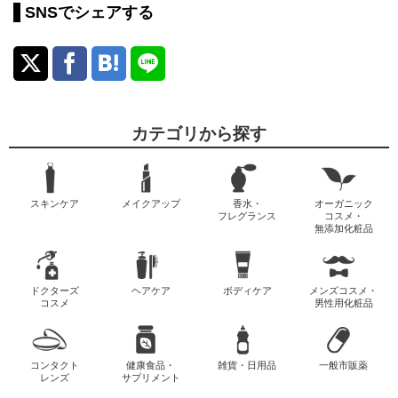
SNSでシェアする
カテゴリから探す
スキンケア
メイクアップ
香水・
オーガニック
フレグランス
コスメ・
無添加化粧品
ドクターズ
ヘアケア
ボディケア
メンズコスメ・
コスメ
男性用化粧品
コンタクト
健康食品・
雑貨・日用品
一般市販薬
レンズ
サプリメント