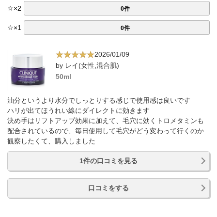
☆
×
2
0件
☆
×
1
0件
2026/01/09
by レイ(女性,混合肌)
50ml
油分というより水分でしっとりする感じで使用感は良いです
ハリが出てほうれい線にダイレクトに効きます
決め手はリフトアップ効果に加えて、毛穴に効くトロメタミンも
配合されているので、毎日使用して毛穴がどう変わって行くのか
観察したくて、購入しました
1件の口コミを見る
口コミをする