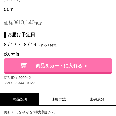
50ml
¥10,140
価格
(税込)
お届け予定日
8 / 12 ～ 8 / 16
（香港１発送）
残り32個
商品をカートに入れる ＞
商品ID：209942
JAN：192333125120
商品説明
使用方法
主要成分
美しくしなやかな“弾力美肌”へ。