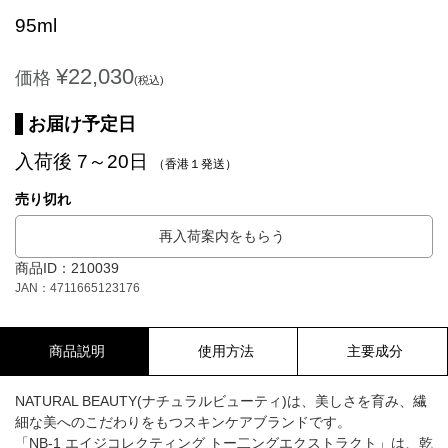
95ml
¥22,030
価格
(税込)
お届け予定日
入荷後 7～20日
（香港１発送）
売り切れ
再入荷案内をもらう
商品ID：210039
JAN：4711665123176
商品説明
使用方法
主要成分
NATURAL BEAUTY(ナチュラルビューティ)は、美しさを育み、繊
細な美へのこだわりをもつスキンケアブランドです。
「NB-1 エイジコレクティング トー二ングエクストラクト」は、乾