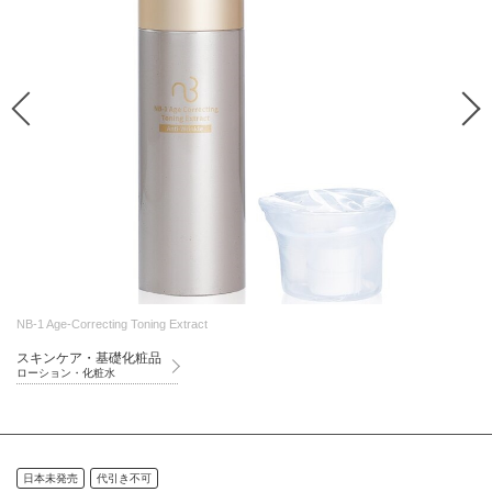
NB-1 Age-Correcting Toning Extract
スキンケア・基礎化粧品
ローション・化粧水
日本未発売
代引き不可