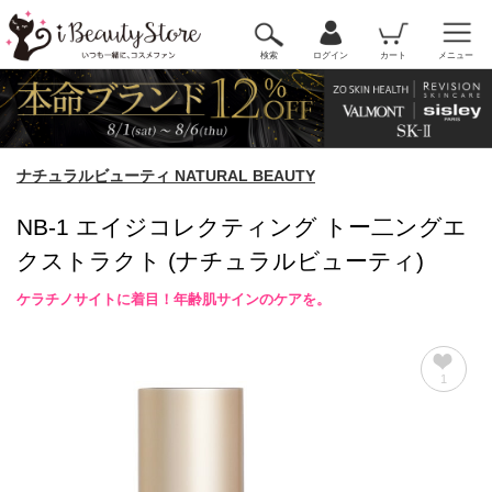
検索
ログイン
カート
メニュー
ナチュラルビューティ NATURAL BEAUTY
NB-1 エイジコレクティング トー二ングエ
クストラクト (ナチュラルビューティ)
ケラチノサイトに着目！年齢肌サインのケアを。
1