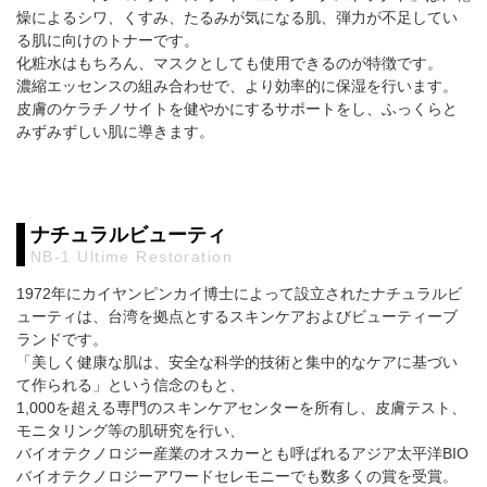
燥によるシワ、くすみ、たるみが気になる肌、弾力が不足してい
る肌に向けのトナーです。
化粧水はもちろん、マスクとしても使用できるのが特徴です。
濃縮エッセンスの組み合わせで、より効率的に保湿を行います。
皮膚のケラチノサイトを健やかにするサポートをし、ふっくらと
みずみずしい肌に導きます。
ナチュラルビューティ
NB-1 Ultime Restoration
1972年にカイヤンピンカイ博士によって設立されたナチュラルビ
ューティは、台湾を拠点とするスキンケアおよびビューティーブ
ランドです。
「美しく健康な肌は、安全な科学的技術と集中的なケアに基づい
て作られる」という信念のもと、
1,000を超える専門のスキンケアセンターを所有し、皮膚テスト、
モニタリング等の肌研究を行い、
バイオテクノロジー産業のオスカーとも呼ばれるアジア太平洋BIO
バイオテクノロジーアワードセレモニーでも数多くの賞を受賞。