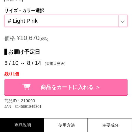
サイズ・カラー選択
# Light Pink
¥10,670
価格
(税込)
お届け予定日
8 / 10 ～ 8 / 14
（香港１発送）
残り1個
商品をカートに入れる ＞
商品ID：210090
JAN：3145891849301
商品説明
使用方法
主要成分