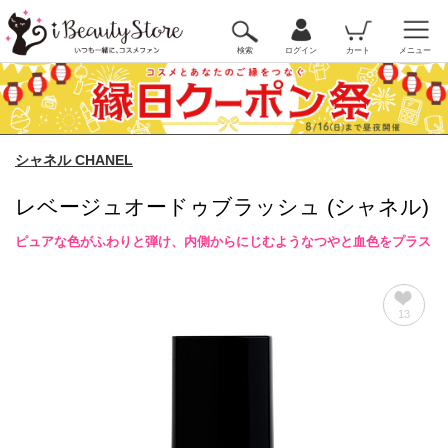
検索
ログイン
カート
メニュー
シャネル CHANEL
レベージュオードゥブラッシュ (シャネル)
ピュアな色がふわりと弾け、内側からにじむようなつやと血色をプラス
13