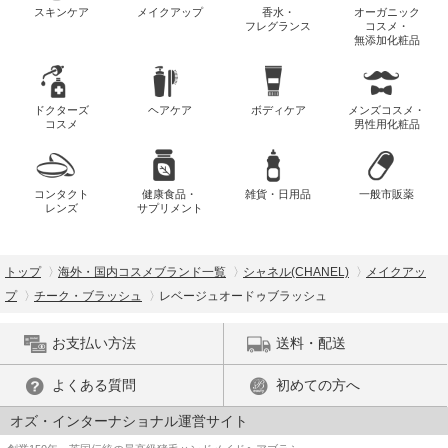
スキンケア
メイクアップ
香水・
オーガニック
フレグランス
コスメ・
無添加化粧品
ドクターズ
ヘアケア
ボディケア
メンズコスメ・
コスメ
男性用化粧品
コンタクト
健康食品・
雑貨・日用品
一般市販薬
レンズ
サプリメント
トップ
海外・国内コスメブランド一覧
シャネル(CHANEL)
メイクアッ
プ
チーク・ブラッシュ
レベージュオードゥブラッシュ
お支払い方法
送料・配送
よくある質問
初めての方へ
オズ・インターナショナル運営サイト