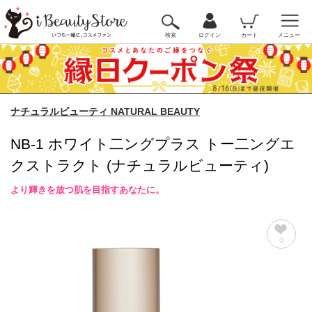
検索
ログイン
カート
メニュー
ナチュラルビューティ NATURAL BEAUTY
NB-1 ホワイト二ングプラス トー二ングエ
クストラクト (ナチュラルビューティ)
より輝きを放つ肌を目指すあなたに。
0