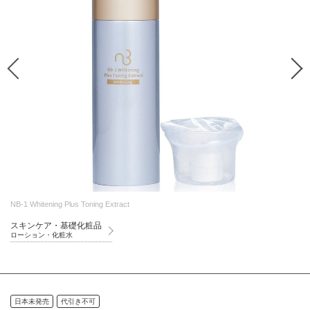
NB-1 Whitening Plus Toning Extract
スキンケア・基礎化粧品
ローション・化粧水
日本未発売
代引き不可