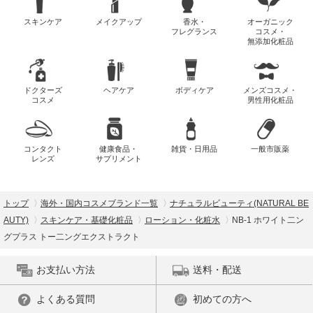
スキンケア
メイクアップ
香水・
オーガニック
フレグランス
コスメ・
無添加化粧品
ドクターズ
ヘアケア
ボディケア
メンズコスメ・
コスメ
男性用化粧品
コンタクト
健康食品・
雑貨・日用品
一般市販薬
レンズ
サプリメント
トップ
海外・国内コスメブランド一覧
ナチュラルビューティ(NATURAL BE
AUTY)
スキンケア・基礎化粧品
ローション・化粧水
NB-1 ホワイト二ン
グプラス トー二ングエクストラクト
お支払い方法
送料・配送
よくある質問
初めての方へ