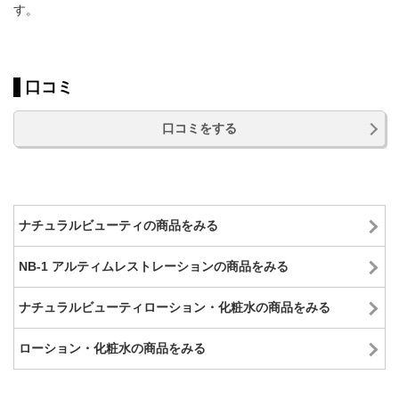
す。
口コミ
口コミをする
ナチュラルビューティの商品をみる
NB-1 アルティムレストレーションの商品をみる
ナチュラルビューティローション・化粧水の商品をみる
ローション・化粧水の商品をみる