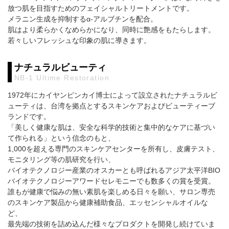
放つ肌を目指すためのフェイシャルトリートメントです。
メラニン生成を抑制するα-アルブチンを配合。
肌はより柔らかくなめらかになり、同時に艶感をもたらします。
若々しいフレッシュな印象の肌に導きます。
ナチュラルビューティ
NB-1 Ultime Restoration
1972年にカイヤンピンカイ博士によって設立されたナチュラルビ
ューティは、台湾を拠点とするスキンケアおよびビューティーブ
ランドです。
「美しく健康な肌は、安全な科学的技術と集中的なケアに基づい
て作られる」という信念のもと、
1,000を超える専門のスキンケアセンターを所有し、皮膚テスト、
モニタリング等の肌研究を行い、
バイオテクノロジー産業のオスカーとも呼ばれるアジア太平洋BIO
バイオテクノロジーアワードセレモニーでも数多くの賞を受賞。
誰もが健康で悩みの無い素肌を楽しめる日々を願い、サロン専売
のスキンケア製品から健康補助食品、エッセンシャルオイルな
ど、
最先端の技術を詰め込んだ様々なプロダクトを開発し続けていま