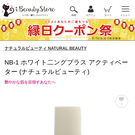
検索
ログイン
カート
メニュー
ナチュラルビューティ NATURAL BEAUTY
NB-1 ホワイト二ングプラス アクティベー
ター (ナチュラルビューティ)
艶やかな肌を目指すあなたへ
0