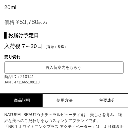
20ml
¥53,780
価格
(税込)
お届け予定日
入荷後 7～20日
（香港１発送）
売り切れ
再入荷案内をもらう
商品ID：210141
JAN：4711665109118
商品説明
使用方法
主要成分
NATURAL BEAUTY(ナチュラルビューティ)は、美しさを育み、繊
細な美へのこだわりをもつスキンケアブランドです。
「NB-1 ホワイト二ングプラス アクティベーター」は、より輝きを