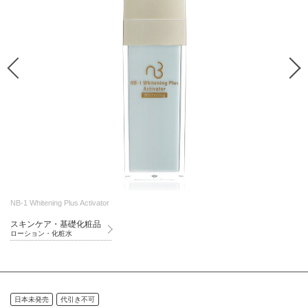
NB-1 Whitening Plus Activator
スキンケア・基礎化粧品
ローション・化粧水
日本未発売
代引き不可