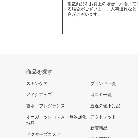
複数商品をお買上の場合、到着まで
る場合がございます。入荷遅れなど
合がございます。
商品を探す
スキンケア
ブランド一覧
メイクアップ
口コミ一覧
香水・フレグランス
直近の値下げ品
オーガニックコスメ・無添加化
アウトレット
粧品
新着商品
ドクターズコスメ