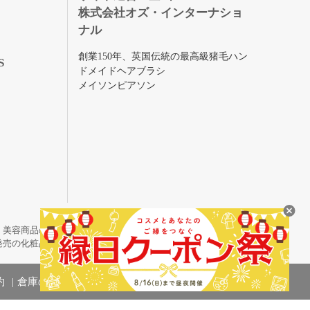
株式会社オズ・インターナショ
ナル
創業150年、英国伝統の最高級猪毛ハン
S
ドメイドヘアブラシ
メイソンピアソン
・美容商品の通販サイトです。
発売の化粧品も取り揃えています。
約
倉庫の管理体制