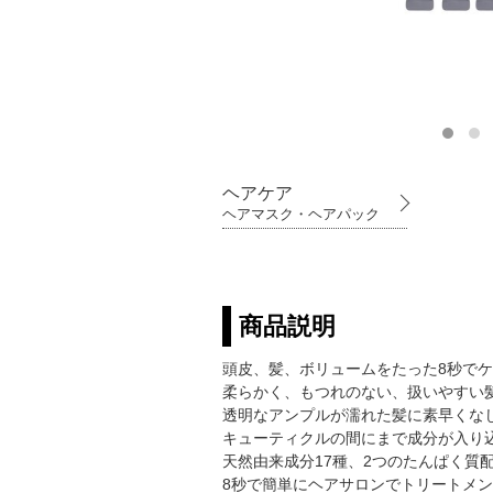
ヘアケア
ヘアマスク・ヘアパック
商品説明
頭皮、髪、ボリュームをたった8秒で
柔らかく、もつれのない、扱いやすい
透明なアンプルが濡れた髪に素早くな
キューティクルの間にまで成分が入り
天然由来成分17種、2つのたんぱく質
8秒で簡単にヘアサロンでトリートメ