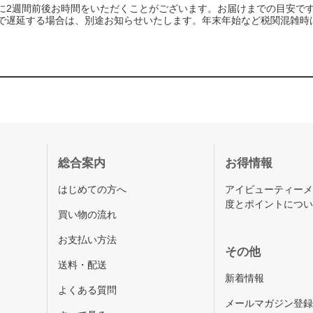
に2週間前後お時間をいただくことがございます。お届けまでの目安で
で遅延する場合は、別途お知らせいたします。年末年始など税関混雑時
総合案内
お得情報
はじめての方へ
アイビューティー
度とポイントにつ
買い物の流れ
お支払い方法
その他
送料・配送
新着情報
よくある質問
メールマガジン登