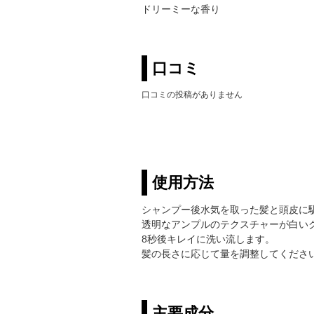
ドリーミーな香り
口コミ
口コミの投稿がありません
使用方法
シャンプー後水気を取った髪と頭皮に
透明なアンプルのテクスチャーが白い
8秒後キレイに洗い流します。
髪の長さに応じて量を調整してくださ
主要成分