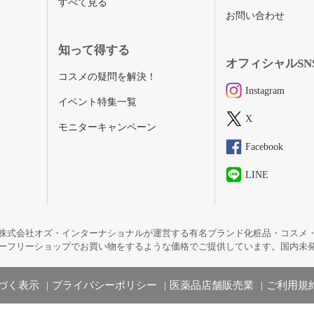
すべて見る
お問い合わせ
知って得する
オフィシャルSN
コスメの疑問を解決！
Instagram
イベント特集一覧
X
モニターキャンペーン
Facebook
LINE
株式会社オズ・インターナショナルが運営する有名ブランド化粧品・コスメ
ーフリーショップでお買い物をするような価格でご提供しています。国内未
づく表示
プライバシーポリシー
医薬品店舗販売業
ご利用規