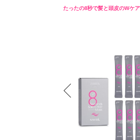
たったの8秒で髪と頭皮のWケ