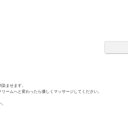
馴染ませます。
クリームへと変わったら優しくマッサージしてください。
い。