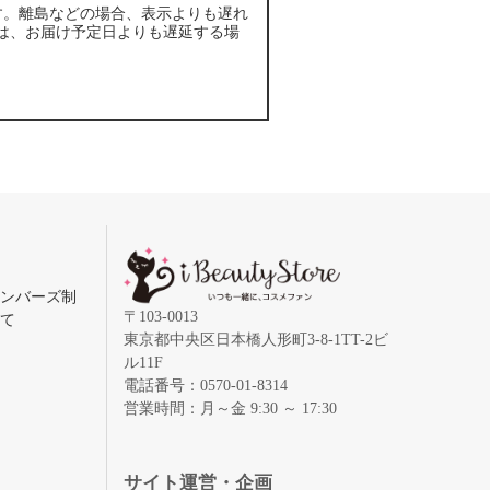
す。離島などの場合、表示よりも遅れ
は、お届け予定日よりも遅延する場
メンバーズ制
〒103-0013
いて
東京都中央区日本橋人形町3-8-1TT-2ビ
ル11F
電話番号：0570-01-8314
営業時間：月～金 9:30 ～ 17:30
録
サイト運営・企画