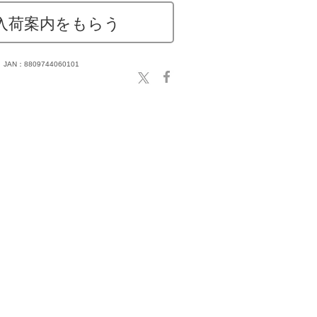
入荷案内をもらう
JAN：8809744060101